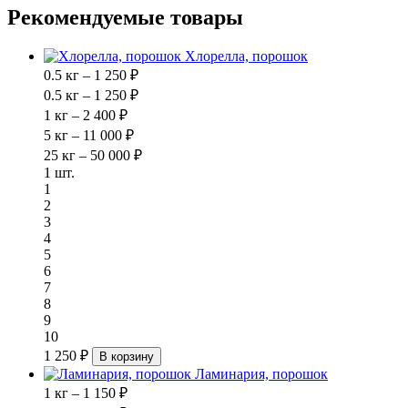
Рекомендуемые товары
Хлорелла, порошок
0.5 кг – 1 250 ₽
0.5 кг – 1 250 ₽
1 кг – 2 400 ₽
5 кг – 11 000 ₽
25 кг – 50 000 ₽
1 шт.
1
2
3
4
5
6
7
8
9
10
1 250 ₽
В корзину
Ламинария, порошок
1 кг – 1 150 ₽