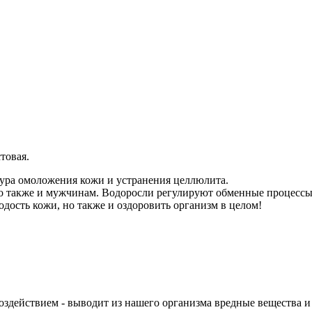
товая.
ура омоложения кожи и устранения целлюлита.
 также и мужчинам. Водоросли регулируют обменные процессы в
одость кожи, но также и оздоровить организм в целом!
здействием - выводит из нашего организма вредные вещества и 