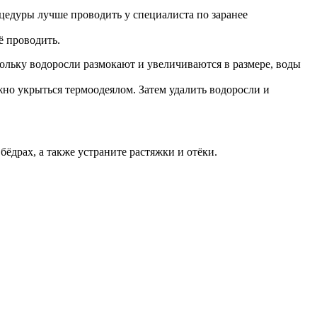
оцедуры лучше проводить у специалиста по заранее
ё проводить.
кольку водоросли размокают и увеличиваются в размере, воды
жно укрыться термоодеялом. Затем удалить водоросли и
ёдрах, а также устраните растяжки и отёки.