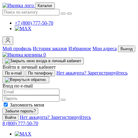
Каталог
+7 (800) 777-50-70
Мой профиль
История заказов
Избранное
Мои адреса
Выход
0
Войти в личный кабинет
Нет аккаунта? Зарегистрируйтесь
По e-mail
По телефону
Вход по e-mail
Запомнить меня
Забыли пароль?
Нет аккаунта? Зарегистрируйтесь
Войти
8 (800) 777-50-70