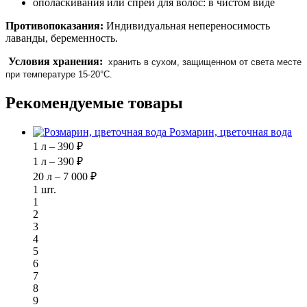
ополаскивания или спреи для волос: в чистом виде
Противопоказания:
Индивидуальная непереносимость
лаванды, беременность.
Условия хранения:
хранить в сухом, защищенном от света месте
при температуре 15-20°С.
Рекомендуемые товары
Розмарин, цветочная вода
1 л – 390 ₽
1 л – 390 ₽
20 л – 7 000 ₽
1 шт.
1
2
3
4
5
6
7
8
9