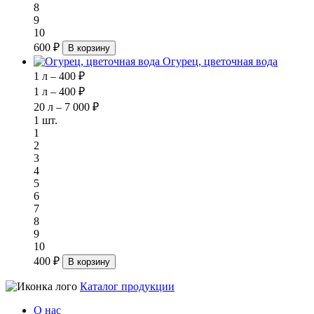
8
9
10
600 ₽
В корзину
Огурец, цветочная вода
1 л – 400 ₽
1 л – 400 ₽
20 л – 7 000 ₽
1 шт.
1
2
3
4
5
6
7
8
9
10
400 ₽
В корзину
Каталог продукции
О нас