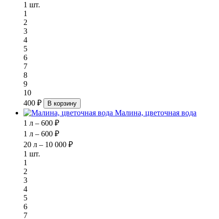
1 шт.
1
2
3
4
5
6
7
8
9
10
400 ₽
В корзину
Малина, цветочная вода
1 л – 600 ₽
1 л – 600 ₽
20 л – 10 000 ₽
1 шт.
1
2
3
4
5
6
7