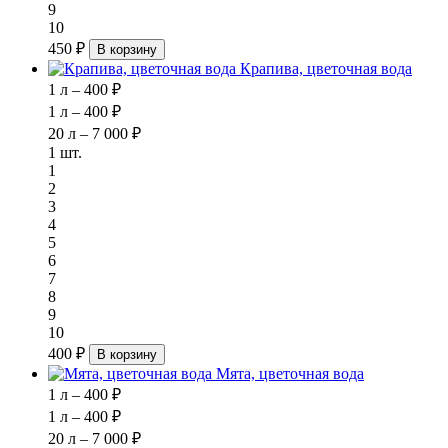
9
10
450 ₽
В корзину
Крапива, цветочная вода
1 л – 400 ₽
1 л – 400 ₽
20 л – 7 000 ₽
1 шт.
1
2
3
4
5
6
7
8
9
10
400 ₽
В корзину
Мята, цветочная вода
1 л – 400 ₽
1 л – 400 ₽
20 л – 7 000 ₽