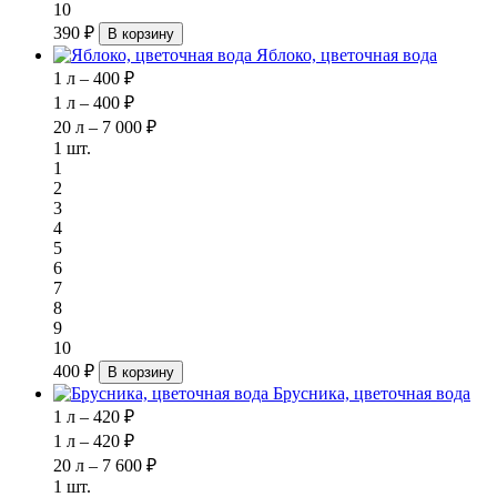
10
390 ₽
В корзину
Яблоко, цветочная вода
1 л – 400 ₽
1 л – 400 ₽
20 л – 7 000 ₽
1 шт.
1
2
3
4
5
6
7
8
9
10
400 ₽
В корзину
Брусника, цветочная вода
1 л – 420 ₽
1 л – 420 ₽
20 л – 7 600 ₽
1 шт.