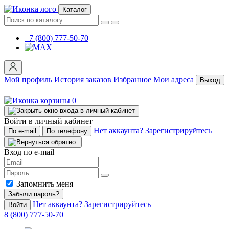
Каталог
+7 (800) 777-50-70
Мой профиль
История заказов
Избранное
Мои адреса
Выход
0
Войти в личный кабинет
Нет аккаунта? Зарегистрируйтесь
По e-mail
По телефону
Вход по e-mail
Запомнить меня
Забыли пароль?
Нет аккаунта? Зарегистрируйтесь
Войти
8 (800) 777-50-70