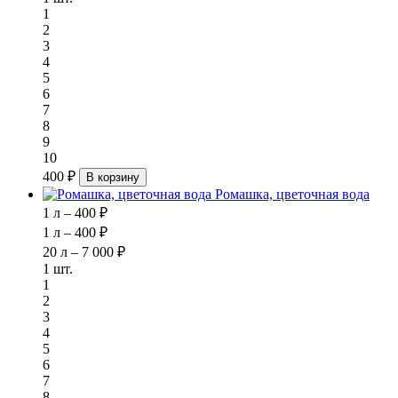
1
2
3
4
5
6
7
8
9
10
400 ₽
В корзину
Ромашка, цветочная вода
1 л – 400 ₽
1 л – 400 ₽
20 л – 7 000 ₽
1 шт.
1
2
3
4
5
6
7
8