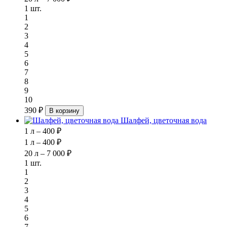
1 шт.
1
2
3
4
5
6
7
8
9
10
390 ₽
В корзину
Шалфей, цветочная вода
1 л – 400 ₽
1 л – 400 ₽
20 л – 7 000 ₽
1 шт.
1
2
3
4
5
6
7