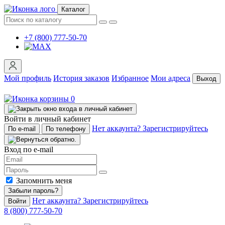
Каталог
+7 (800) 777-50-70
Мой профиль
История заказов
Избранное
Мои адреса
Выход
0
Войти в личный кабинет
Нет аккаунта? Зарегистрируйтесь
По e-mail
По телефону
Вход по e-mail
Запомнить меня
Забыли пароль?
Нет аккаунта? Зарегистрируйтесь
Войти
8 (800) 777-50-70