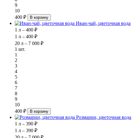
9
10
400 ₽
В корзину
Иван-чай, цветочная вода
1 л – 400 ₽
1 л – 400 ₽
20 л – 7 000 ₽
1 шт.
1
2
3
4
5
6
7
8
9
10
400 ₽
В корзину
Розмарин, цветочная вода
1 л – 390 ₽
1 л – 390 ₽
20 л – 7 000 ₽