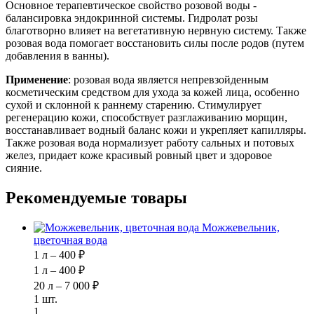
Основное терапевтическое свойство розовой воды -
балансировка эндокринной системы. Гидролат розы
благотворно влияет на вегетативную нервную систему. Также
розовая вода помогает восстановить силы после родов (путем
добавления в ванны).
Применение
: розовая вода является непревзойденным
косметическим средством для ухода за кожей лица, особенно
сухой и склонной к раннему старению. Стимулирует
регенерацию кожи, способствует разглаживанию морщин,
восстанавливает водный баланс кожи и укрепляет капилляры.
Также розовая вода нормализует работу сальных и потовых
желез, придает коже красивый ровный цвет и здоровое
сияние.
Рекомендуемые товары
Можжевельник,
цветочная вода
1 л – 400 ₽
1 л – 400 ₽
20 л – 7 000 ₽
1 шт.
1