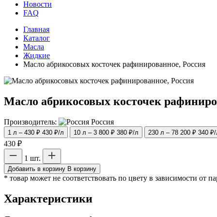
Новости
FAQ
Главная
Каталог
Масла
Жидкие
Масло абрикосовых косточек рафинированное, Россия
Масло абрикосовых косточек рафиниро
Производитель:
Россия
1 л – 430 ₽
430 ₽/л
10 л – 3 800 ₽
380 ₽/л
230 л – 78 200 ₽
340 ₽/
430 ₽
1 шт.
Добавить в корзину
В корзину
* товар может не соответствовать по цвету в зависимости от п
Характеристики