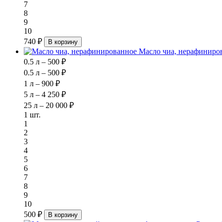
7
8
9
10
740 ₽
В корзину
Масло чиа, нерафиниро
0.5 л – 500 ₽
0.5 л – 500 ₽
1 л – 900 ₽
5 л – 4 250 ₽
25 л – 20 000 ₽
1 шт.
1
2
3
4
5
6
7
8
9
10
500 ₽
В корзину