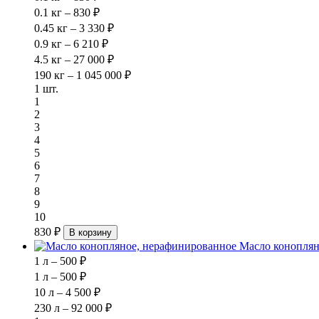
0.1 кг – 830 ₽
0.45 кг – 3 330 ₽
0.9 кг – 6 210 ₽
4.5 кг – 27 000 ₽
190 кг – 1 045 000 ₽
1 шт.
1
2
3
4
5
6
7
8
9
10
830 ₽
В корзину
Масло коноплян
1 л – 500 ₽
1 л – 500 ₽
10 л – 4 500 ₽
230 л – 92 000 ₽