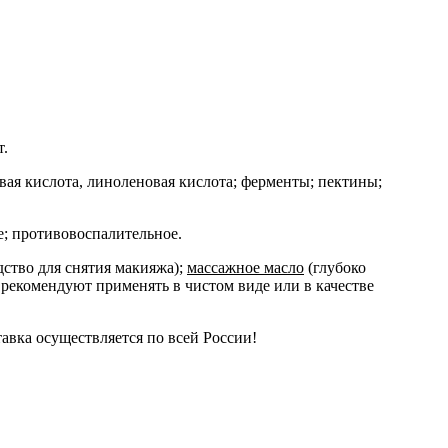
т.
вая кислота, линоленовая кислота; ферменты; пектины;
; противовоспалительное.
ство для снятия макияжа);
массажное масло
(глубоко
 рекомендуют применять в чистом виде или в качестве
авка осуществляется по всей России!