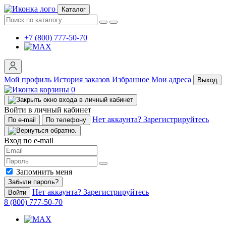
Каталог
+7 (800) 777-50-70
Мой профиль
История заказов
Избранное
Мои адреса
Выход
0
Войти в личный кабинет
Нет аккаунта? Зарегистрируйтесь
По e-mail
По телефону
Вход по e-mail
Запомнить меня
Забыли пароль?
Нет аккаунта? Зарегистрируйтесь
Войти
8 (800) 777-50-70