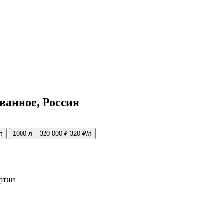
ванное, Россия
л
1000 л – 320 000 ₽
320 ₽/л
артии