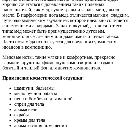
хорошо сочетаться с добавлением таких полезных
наполнителей, как мед, сухие травы и ягоды, миндальное
масло. В парфюмерии нота меда отличается мягким, сладким,
чуть бальзамическим звучанием, которое идеально сочетается
с цветочными аккордами. Запах и вкус мёда зависят от его
типа: мёд может быть преимущественно луговым,
моноцветочным, лесным или даже иметь оттенки табака.
Часто нота мёда используется для введения гурманских
нюансов в композицию.
Медовые ноты, такие мягкие и комфортные, прекрасно
гармонизируют парфюмерную композицию и создают
богатый и теплый фон для других компонентов.
Применение косметической отдушки:
шампуни, бальзамы
мыло ручной работы
пена и бомбочки для ванной
спреи для тела
аромасвечи
скрабы
кремы для тела
ароматизация помещений