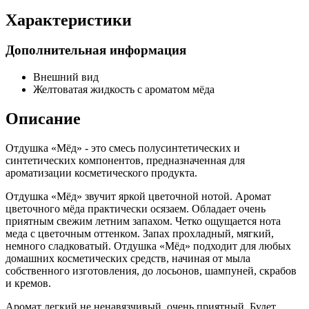
Характеристики
Дополнительная информация
Внешний вид
Желтоватая жидкость с ароматом мёда
Описание
Отдушка «Мёд» - это смесь полусинтетических и
синтетических компонентов, предназначенная для
ароматизации косметического продукта.
Отдушка «Мёд» звучит яркой цветочной нотой. Аромат
цветочного мёда практически осязаем. Обладает очень
приятным свежим летним запахом. Четко ощущается нота
меда с цветочным оттенком. Запах прохладный, мягкий,
немного сладковатый. Отдушка «Мёд» подходит для любых
домашних косметических средств, начиная от мыла
собственного изготовления, до лосьонов, шампуней, скрабов
и кремов.
Аромат легкий не ненавязчивый, очень приятный. Будет