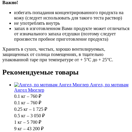
Важно!
избегать попадания концентрированного продукта на
кожу (следует использовать для такого теста раствор)
не употреблять внутрь
запах в изготовленном Вами продукте может отличаться
от изначального запаха отдушки (поэтому следует
произвести пробное приготовление продукта)
Хранить в сухих, чистых, хорошо вентилируемых,
защищенных от солнца помещениях, в тщательно
упакованной таре при температуре от + 5°С до + 25°C.
Рекомендуемые товары
Ангел, по мотивам
Ангел Мюглер
0.1 кг – 760 ₽
0.1 кг – 760 ₽
0.25 кг – 1 725 ₽
0.5 кг – 3 050 ₽
1 кг – 5 700 ₽
9 кг – 43 200 ₽