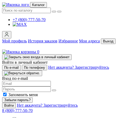
Каталог
+7 (800) 777-50-70
Мой профиль
История заказов
Избранное
Мои адреса
Выход
0
Войти в личный кабинет
Нет аккаунта? Зарегистрируйтесь
По e-mail
По телефону
Вход по e-mail
Запомнить меня
Забыли пароль?
Нет аккаунта? Зарегистрируйтесь
Войти
8 (800) 777-50-70