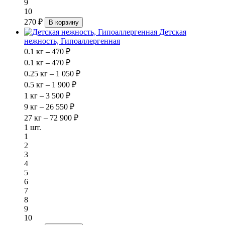
9
10
270 ₽
В корзину
Детская
нежность, Гипоаллергенная
0.1 кг – 470 ₽
0.1 кг – 470 ₽
0.25 кг – 1 050 ₽
0.5 кг – 1 900 ₽
1 кг – 3 500 ₽
9 кг – 26 550 ₽
27 кг – 72 900 ₽
1 шт.
1
2
3
4
5
6
7
8
9
10