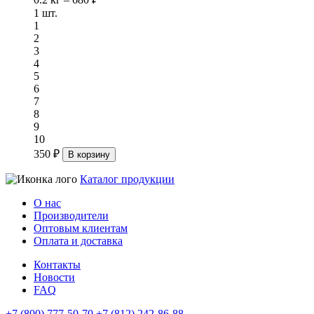
1 шт.
1
2
3
4
5
6
7
8
9
10
350 ₽
В корзину
Каталог продукции
О нас
Производители
Оптовым клиентам
Оплата и доставка
Контакты
Новости
FAQ
+7 (800) 777-50-70
+7 (812) 242-86-88