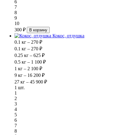
6
7
8
9
10
300 ₽
В корзину
Кокос, отдушка
0.1 кг – 270 ₽
0.1 кг – 270 ₽
0.25 кг – 625 ₽
0.5 кг – 1 100 ₽
1 кг – 2 100 ₽
9 кг – 16 200 ₽
27 кг – 45 900 ₽
1 шт.
1
2
3
4
5
6
7
8