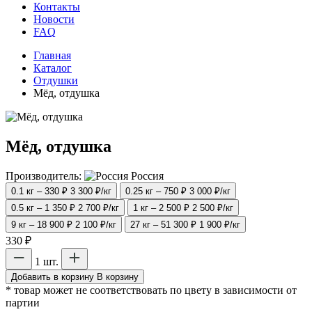
Контакты
Новости
FAQ
Главная
Каталог
Отдушки
Мёд, отдушка
Мёд, отдушка
Производитель:
Россия
0.1 кг – 330 ₽
3 300 ₽/кг
0.25 кг – 750 ₽
3 000 ₽/кг
0.5 кг – 1 350 ₽
2 700 ₽/кг
1 кг – 2 500 ₽
2 500 ₽/кг
9 кг – 18 900 ₽
2 100 ₽/кг
27 кг – 51 300 ₽
1 900 ₽/кг
330 ₽
1 шт.
Добавить в корзину
В корзину
* товар может не соответствовать по цвету в зависимости от
партии