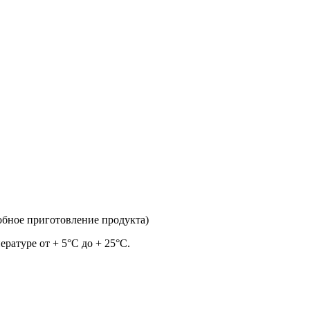
обное приготовление продукта)
ратуре от + 5°С до + 25°C.