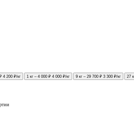
 ₽
4 200 ₽/кг
1 кг – 4 000 ₽
4 000 ₽/кг
9 кг – 29 700 ₽
3 300 ₽/кг
27 к
артии