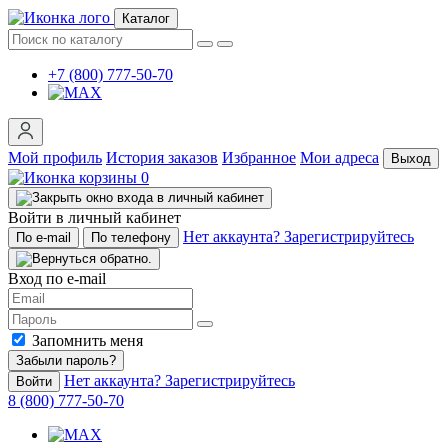
Каталог
+7 (800) 777-50-70
Мой профиль
История заказов
Избранное
Мои адреса
Выход
0
Войти в личный кабинет
Нет аккаунта? Зарегистрируйтесь
По e-mail
По телефону
Вход по e-mail
Запомнить меня
Забыли пароль?
Нет аккаунта? Зарегистрируйтесь
Войти
8 (800) 777-50-70