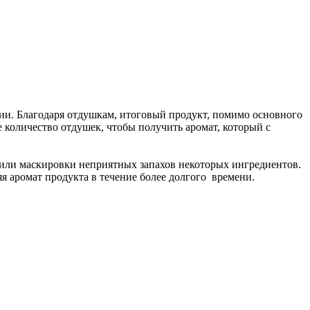
ции. Благодаря отдушкам, итоговый продукт, помимо основного
количество отдушек, чтобы получить аромат, который с
 или маскировки неприятных запахов некоторых ингредиентов.
я аромат продукта в течение более долгого времени.