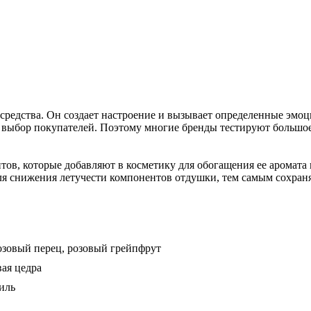
 средства. Он создает настроение и вызывает определенные эмо
 выбор покупателей. Поэтому многие бренды тестируют большое 
тов, которые добавляют в косметику для обогащения ее аромата
ля снижения летучести компонентов отдушки, тем самым сохраня
розовый перец, розовый грейпфрут
вая цедра
иль