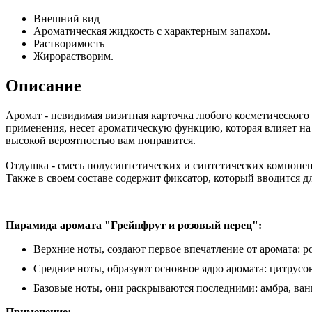
Внешний вид
Ароматическая жидкость с характерным запахом.
Растворимость
Жирорастворим.
Описание
Аромат - невидимая визитная карточка любого косметического
применения, несет ароматическую функцию, которая влияет на
высокой вероятностью вам понравится.
Отдушка - смесь полусинтетических и синтетических компонен
Также в своем составе содержит фиксатор, который вводится д
Пирамида аромата "Грейпфрут и розовый перец":
Верхние ноты, создают первое впечатление от аромата: 
Средние ноты, образуют основное ядро аромата: цитрусо
Базовые ноты, они раскрываются последними: амбра, ван
Применение: