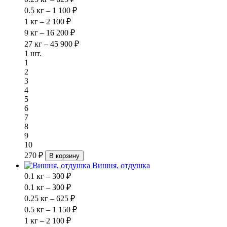
0.5 кг – 1 100 ₽
1 кг – 2 100 ₽
9 кг – 16 200 ₽
27 кг – 45 900 ₽
1 шт.
1
2
3
4
5
6
7
8
9
10
270 ₽
В корзину
Вишня, отдушка
0.1 кг – 300 ₽
0.1 кг – 300 ₽
0.25 кг – 625 ₽
0.5 кг – 1 150 ₽
1 кг – 2 100 ₽