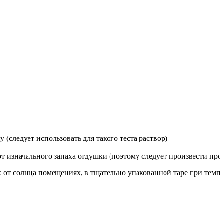
(следует использовать для такого теста раствор)
от изначального запаха отдушки (поэтому следует произвести пр
от солнца помещениях, в тщательно упакованной таре при темпе