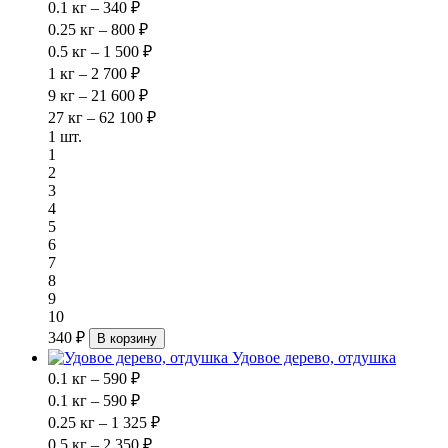
0.1 кг – 340 ₽
0.25 кг – 800 ₽
0.5 кг – 1 500 ₽
1 кг – 2 700 ₽
9 кг – 21 600 ₽
27 кг – 62 100 ₽
1 шт.
1
2
3
4
5
6
7
8
9
10
340 ₽
В корзину
Удовое дерево, отдушка
0.1 кг – 590 ₽
0.1 кг – 590 ₽
0.25 кг – 1 325 ₽
0.5 кг – 2 350 ₽