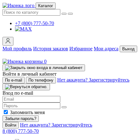
Каталог
+7 (800) 777-50-70
Мой профиль
История заказов
Избранное
Мои адреса
Выход
0
Войти в личный кабинет
Нет аккаунта? Зарегистрируйтесь
По e-mail
По телефону
Вход по e-mail
Запомнить меня
Забыли пароль?
Нет аккаунта? Зарегистрируйтесь
Войти
8 (800) 777-50-70