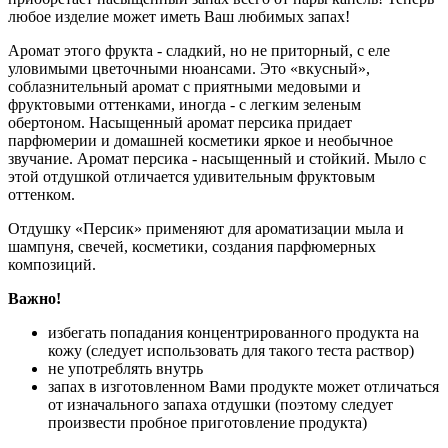
любое изделие может иметь Ваш любимых запах!
Аромат этого фрукта - сладкий, но не приторный, с еле
уловимыми цветочными нюансами. Это «вкусный»,
соблазнительный аромат с приятными медовыми и
фруктовыми оттенками, иногда - с легким зеленым
обертоном. Насыщенный аромат персика придает
парфюмерии и домашней косметики яркое и необычное
звучание. Аромат персика - насыщенный и стойкий. Мыло с
этой отдушкой отличается удивительным фруктовым
оттенком.
Отдушку «Персик» применяют для ароматизации мыла и
шампуня, свечей, косметики, создания парфюмерных
композиций.
Важно!
избегать попадания концентрированного продукта на
кожу (следует использовать для такого теста раствор)
не употреблять внутрь
запах в изготовленном Вами продукте может отличаться
от изначального запаха отдушки (поэтому следует
произвести пробное приготовление продукта)