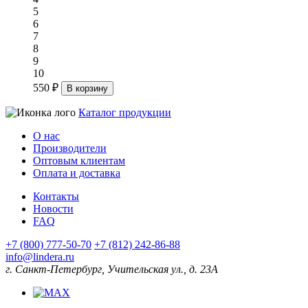
5
6
7
8
9
10
550 ₽
В корзину
Каталог продукции
О нас
Производители
Оптовым клиентам
Оплата и доставка
Контакты
Новости
FAQ
+7 (800) 777-50-70
+7 (812) 242-86-88
info@lindera.ru
г. Санкт-Петербург, Учительская ул., д. 23А