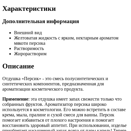
Характеристики
Дополнительная информация
Внешний вид
Желтоватая жидкость с ярким, нектарным ароматом
мякоти персика
Растворимость
Жирорастворим
Описание
Отдушка «Персик» - это смесь полусинтетических и
синтетических компонентов, предназначенная для
ароматизации косметического продукта.
Применение
: эта отдушка имеет запах свежести только что
собранных фруктов. Ароматизатор персика широко
используется в косметологии. Его можно встретить в составе
крема, мыла, пралине и сухой смеси для ванны. Персик
помогает избавиться от плохого настроения и помогает
восстановить здоровый аппетит. При использовании, изделье
приобретает насыщенный запах всего от пары капель! Теперь