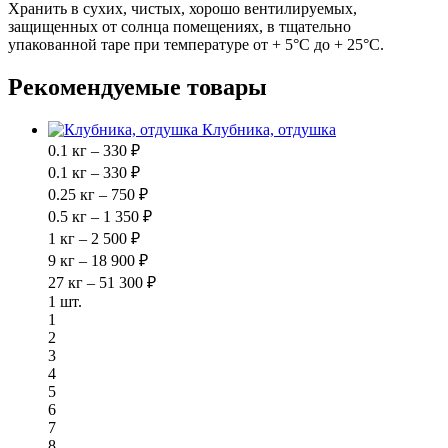
Хранить в сухих, чистых, хорошо вентилируемых,
защищенных от солнца помещениях, в тщательно
упакованной таре при температуре от + 5°С до + 25°C.
Рекомендуемые товары
Клубника, отдушка
0.1 кг – 330 ₽
0.1 кг – 330 ₽
0.25 кг – 750 ₽
0.5 кг – 1 350 ₽
1 кг – 2 500 ₽
9 кг – 18 900 ₽
27 кг – 51 300 ₽
1 шт.
1
2
3
4
5
6
7
8