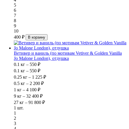
5
6
7
8
9
10
400 ₽
В корзину
Ветивер и ваниль (по мотивам Vetiver & Golden Vanilla
Jo Malone London), отдушка
0.1 кг – 550 ₽
0.1 кг – 550 ₽
0.25 кг – 1 225 ₽
0.5 кг – 2 200 ₽
1 кг – 4 100 ₽
9 кг – 32 400 ₽
27 кг – 91 800 ₽
1 шт.
1
2
3
4