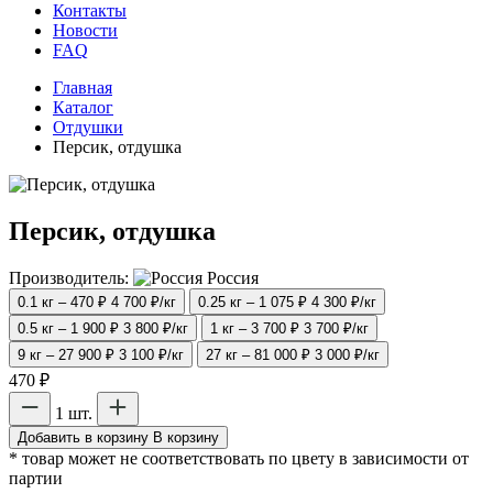
Контакты
Новости
FAQ
Главная
Каталог
Отдушки
Персик, отдушка
Персик, отдушка
Производитель:
Россия
0.1 кг – 470 ₽
4 700 ₽/кг
0.25 кг – 1 075 ₽
4 300 ₽/кг
0.5 кг – 1 900 ₽
3 800 ₽/кг
1 кг – 3 700 ₽
3 700 ₽/кг
9 кг – 27 900 ₽
3 100 ₽/кг
27 кг – 81 000 ₽
3 000 ₽/кг
470 ₽
1 шт.
Добавить в корзину
В корзину
* товар может не соответствовать по цвету в зависимости от
партии