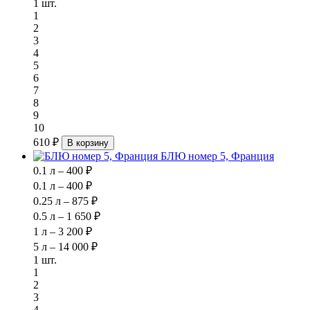
1 шт.
1
2
3
4
5
6
7
8
9
10
610 ₽
В корзину
БЛЮ номер 5, Франция
0.1 л – 400 ₽
0.1 л – 400 ₽
0.25 л – 875 ₽
0.5 л – 1 650 ₽
1 л – 3 200 ₽
5 л – 14 000 ₽
1 шт.
1
2
3
4