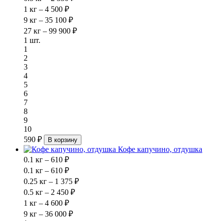
1 кг – 4 500 ₽
9 кг – 35 100 ₽
27 кг – 99 900 ₽
1 шт.
1
2
3
4
5
6
7
8
9
10
590 ₽
В корзину
Кофе капучино, отдушка
0.1 кг – 610 ₽
0.1 кг – 610 ₽
0.25 кг – 1 375 ₽
0.5 кг – 2 450 ₽
1 кг – 4 600 ₽
9 кг – 36 000 ₽