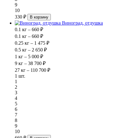
9
10
330 ₽
В корзину
Виноград, отдушка
0.1 кг – 660 ₽
0.1 кг – 660 ₽
0.25 кг – 1 475 ₽
0.5 кг – 2 650 ₽
1 кг – 5 000 ₽
9 кг – 38 700 ₽
27 кг – 110 700 ₽
1 шт.
1
2
3
4
5
6
7
8
9
10
660 ₽