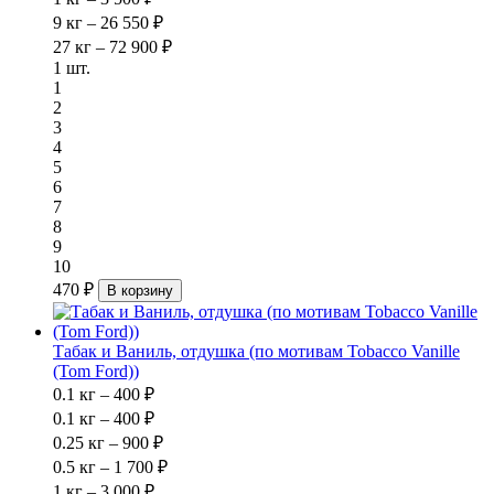
9 кг – 26 550 ₽
27 кг – 72 900 ₽
1 шт.
1
2
3
4
5
6
7
8
9
10
470 ₽
В корзину
Табак и Ваниль, отдушка (по мотивам Tobacco Vanille
(Tom Ford))
0.1 кг – 400 ₽
0.1 кг – 400 ₽
0.25 кг – 900 ₽
0.5 кг – 1 700 ₽
1 кг – 3 000 ₽