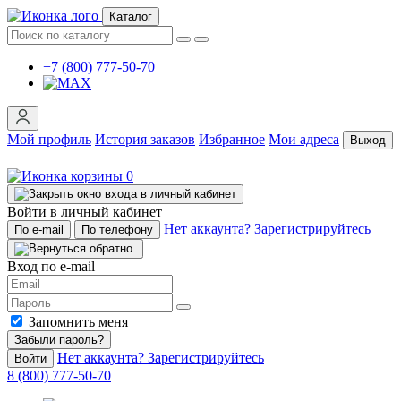
Каталог
+7 (800) 777-50-70
Мой профиль
История заказов
Избранное
Мои адреса
Выход
0
Войти в личный кабинет
Нет аккаунта? Зарегистрируйтесь
По e-mail
По телефону
Вход по e-mail
Запомнить меня
Забыли пароль?
Нет аккаунта? Зарегистрируйтесь
Войти
8 (800) 777-50-70