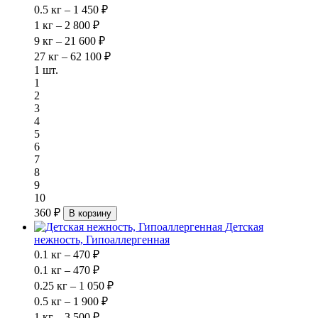
0.5 кг – 1 450 ₽
1 кг – 2 800 ₽
9 кг – 21 600 ₽
27 кг – 62 100 ₽
1 шт.
1
2
3
4
5
6
7
8
9
10
360 ₽
В корзину
Детская
нежность, Гипоаллергенная
0.1 кг – 470 ₽
0.1 кг – 470 ₽
0.25 кг – 1 050 ₽
0.5 кг – 1 900 ₽
1 кг – 3 500 ₽