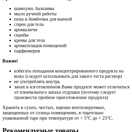
шампуни, бальзамы
мыло ручной работы
пена и бомбочки для ванной
спреи для тела
аромасвечи
скрабы
кремы для тела
ароматизация помещений
парфюмерия
Важно!
избегать попадания концентрированного продукта на
кожу (следует использовать для такого теста раствор)
не употреблять внутрь
запах в изготовленном Вами продукте может отличаться
от изначального запаха отдушки (поэтому следует
произвести пробное приготовление продукта)
Хранить в сухих, чистых, хорошо вентилируемых,
защищенных от солнца помещениях, в тщательно
упакованной таре при температуре от + 5°С до + 25°C.
Рекомендуемые товары