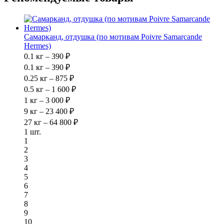
Самарканд, отдушка (по мотивам Poivre Samarcande
Hermes)
0.1 кг – 390 ₽
0.1 кг – 390 ₽
0.25 кг – 875 ₽
0.5 кг – 1 600 ₽
1 кг – 3 000 ₽
9 кг – 23 400 ₽
27 кг – 64 800 ₽
1 шт.
1
2
3
4
5
6
7
8
9
10