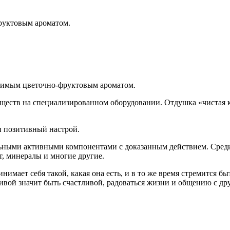
руктовым ароматом.
овимым цветочно-фруктовым ароматом.
ществ на специализированном оборудовании. Отдушка «чистая к
 и позитивный настрой.
льными активными компонентами с доказанным действием. Среди
пт, минералы и многие другие.
имает себя такой, какая она есть, и в то же время стремится бы
ивой значит быть счастливой, радоваться жизни и общению с друг