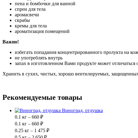
пена и бомбочки для ванной
спреи для тела
аромасвечи
скрабы
кремы для тела
ароматизация помещений
Важно!
избегать попадания концентрированного пролукта на кожу 
не употреблять внутрь
запах в изготовленном Вами продукте может отличаться 
Хранить в сухих, чистых, хорошо вентилируемых, защищенных 
Рекомендуемые товары
Виноград, отдушка
0.1 кг – 660 ₽
0.1 кг – 660 ₽
0.25 кг – 1 475 ₽
0.5 кг – 2 650 ₽