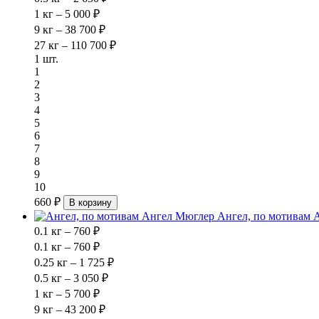
1 кг – 5 000 ₽
9 кг – 38 700 ₽
27 кг – 110 700 ₽
1 шт.
1
2
3
4
5
6
7
8
9
10
660 ₽
В корзину
Ангел, по мотивам 
0.1 кг – 760 ₽
0.1 кг – 760 ₽
0.25 кг – 1 725 ₽
0.5 кг – 3 050 ₽
1 кг – 5 700 ₽
9 кг – 43 200 ₽