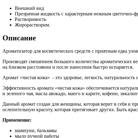
Внешний вид
Прозрачная жидкость с характерным нежным цветочно-ф
Растворимость
Жирорастворим.
Описание
Ароматизатор для косметических средств с приятным едва ул
Производят смешением большого количества ароматических ве
на близком расстоянии и после нанесения быстро испаряется.
Аромат «чистая кожа» - это здоровье, легкость, натуральность
Эффективность аромата «чистая кожа» обеспечивается натура
и зеленого чая, масла авокадо, манго и карите, кофеин, эвкали
Данный аромат создан для женщины, которая верит в себя и прин
ослепительную красоту, которая притягивает других. Быть крас
Применение:
шампуни, бальзамы
мыло ручной работы