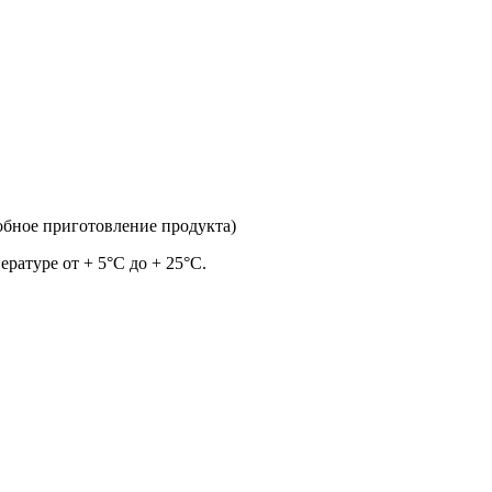
обное приготовление продукта)
ратуре от + 5°С до + 25°C.