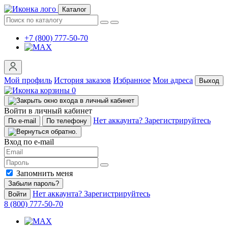
Каталог
+7 (800) 777-50-70
Мой профиль
История заказов
Избранное
Мои адреса
Выход
0
Войти в личный кабинет
Нет аккаунта? Зарегистрируйтесь
По e-mail
По телефону
Вход по e-mail
Запомнить меня
Забыли пароль?
Нет аккаунта? Зарегистрируйтесь
Войти
8 (800) 777-50-70