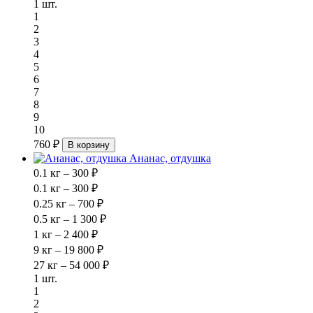
1 шт.
1
2
3
4
5
6
7
8
9
10
760 ₽
В корзину
Ананас, отдушка
0.1 кг – 300 ₽
0.1 кг – 300 ₽
0.25 кг – 700 ₽
0.5 кг – 1 300 ₽
1 кг – 2 400 ₽
9 кг – 19 800 ₽
27 кг – 54 000 ₽
1 шт.
1
2