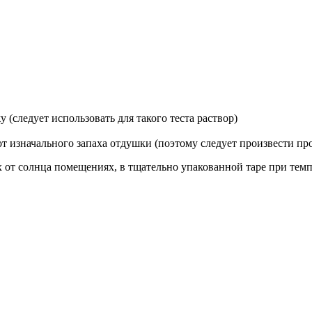
(следует использовать для такого теста раствор)
от изначального запаха отдушки (поэтому следует произвести пр
от солнца помещениях, в тщательно упакованной таре при темпе