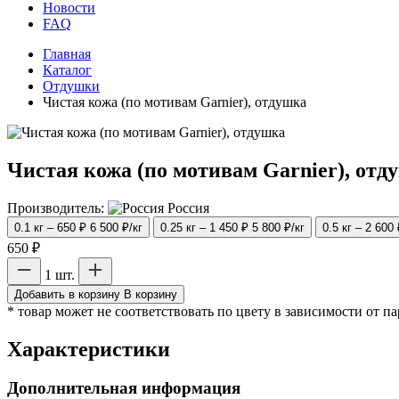
Новости
FAQ
Главная
Каталог
Отдушки
Чистая кожа (по мотивам Garnier), отдушка
Чистая кожа (по мотивам Garnier), отд
Производитель:
Россия
0.1 кг – 650 ₽
6 500 ₽/кг
0.25 кг – 1 450 ₽
5 800 ₽/кг
0.5 кг – 2 600
650 ₽
1 шт.
Добавить в корзину
В корзину
* товар может не соответствовать по цвету в зависимости от п
Характеристики
Дополнительная информация