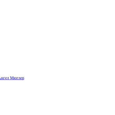
Ангел Мюглер