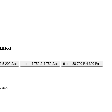
ушка
 ₽
5 200 ₽/кг
1 кг – 4 750 ₽
4 750 ₽/кг
9 кг – 38 700 ₽
4 300 ₽/кг
артии