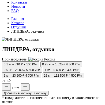
Контакты
Новости
FAQ
Главная
Каталог
Отдушки
ЛИНДЕРА, отдушка
ЛИНДЕРА, отдушка
Производитель:
Россия
0.1 кг – 710 ₽
7 100 ₽/кг
0.25 кг – 1 625 ₽
6 500 ₽/кг
0.5 кг – 2 900 ₽
5 800 ₽/кг
1 кг – 5 400 ₽
5 400 ₽/кг
5 кг – 23 500 ₽
4 700 ₽/кг
25 кг – 112 500 ₽
4 500 ₽/кг
710 ₽
1 шт.
Добавить в корзину
В корзину
* товар может не соответствовать по цвету в зависимости от
партии