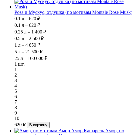
Роза и Мускус, отдушка (по мотивам Montale Rose Musk)
0.1 л – 620 ₽
0.1 л – 620 ₽
0.25 л – 1 400 ₽
0.5 л – 2 500 ₽
1 л – 4 650 ₽
5 л – 21 500 ₽
25 л – 100 000 ₽
1 шт.
1
2
3
4
5
6
7
8
9
10
620 ₽
В корзину
Амор, по