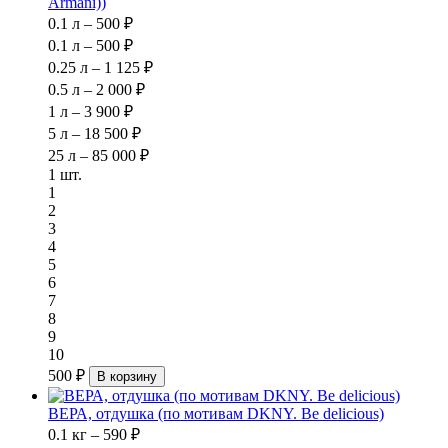
Armani))
0.1 л – 500 ₽
0.1 л – 500 ₽
0.25 л – 1 125 ₽
0.5 л – 2 000 ₽
1 л – 3 900 ₽
5 л – 18 500 ₽
25 л – 85 000 ₽
1 шт.
1
2
3
4
5
6
7
8
9
10
500 ₽
В корзину
ВЕРА, отдушка (по мотивам DKNY. Be delicious)
0.1 кг – 590 ₽