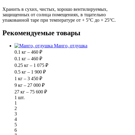
Хранить в сухих, чистых, хорошо вентилируемых,
защищенных от солнца помещениях, в тщательно
упакованной таре при температуре от + 5°С до + 25°C.
Рекомендуемые товары
Манго, отдушка
0.1 кг – 460 ₽
0.1 кг – 460 ₽
0.25 кг – 1 075 ₽
0.5 кг – 1 900 ₽
1 кг – 3 450 ₽
9 кг – 27 000 ₽
27 кг – 75 600 ₽
1 шт.
1
2
3
4
5
6