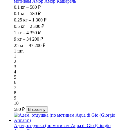
мотивам Амор Амор Кашарель
0.1 кг – 580 ₽
0.1 кг – 580 ₽
0.25 кг – 1 300 ₽
0.5 кг – 2 300 ₽
1 кг – 4 350 ₽
9 кг – 34 200 ₽
25 кг – 97 200 ₽
1 шт.
1
2
3
4
5
6
7
8
9
10
580 ₽
В корзину
Адам, отдушка (по мотивам Aqua di Gio (Giorgio