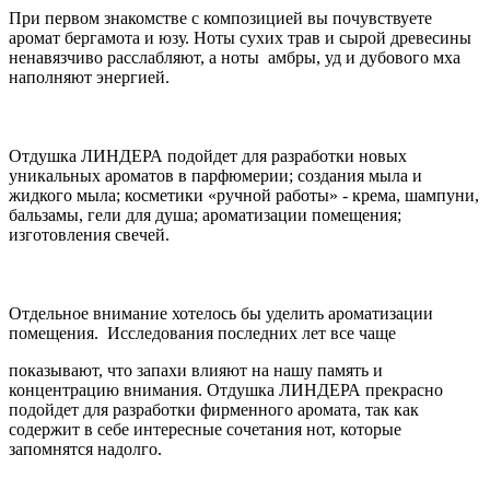
При первом знакомстве с композицией вы почувствуете
аромат бергамота и юзу. Ноты сухих трав и сырой древесины
ненавязчиво расслабляют, а ноты амбры, уд и дубового мха
наполняют энергией.
Отдушка ЛИНДЕРА подойдет для разработки новых
уникальных ароматов в парфюмерии; создания мыла и
жидкого мыла; косметики «ручной работы» - крема, шампуни,
бальзамы, гели для душа; ароматизации помещения;
изготовления свечей.
Отдельное внимание хотелось бы уделить ароматизации
помещения.
Исследования последних лет все чаще
показывают, что запахи влияют на нашу память и
концентрацию внимания. Отдушка ЛИНДЕРА прекрасно
подойдет для разработки фирменного аромата, так как
содержит в себе интересные сочетания нот, которые
запомнятся надолго.