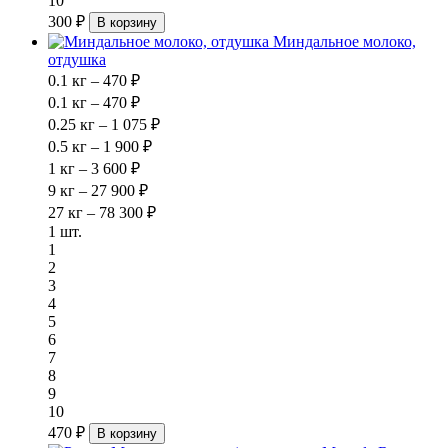
10
300 ₽
В корзину
Миндальное молоко,
отдушка
0.1 кг – 470 ₽
0.1 кг – 470 ₽
0.25 кг – 1 075 ₽
0.5 кг – 1 900 ₽
1 кг – 3 600 ₽
9 кг – 27 900 ₽
27 кг – 78 300 ₽
1 шт.
1
2
3
4
5
6
7
8
9
10
470 ₽
В корзину