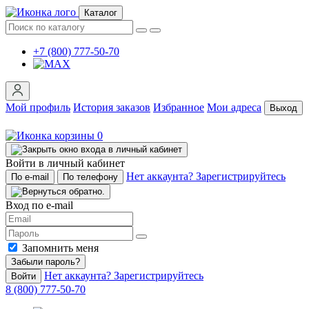
Каталог
+7 (800) 777-50-70
Мой профиль
История заказов
Избранное
Мои адреса
Выход
0
Войти в личный кабинет
Нет аккаунта? Зарегистрируйтесь
По e-mail
По телефону
Вход по e-mail
Запомнить меня
Забыли пароль?
Нет аккаунта? Зарегистрируйтесь
Войти
8 (800) 777-50-70