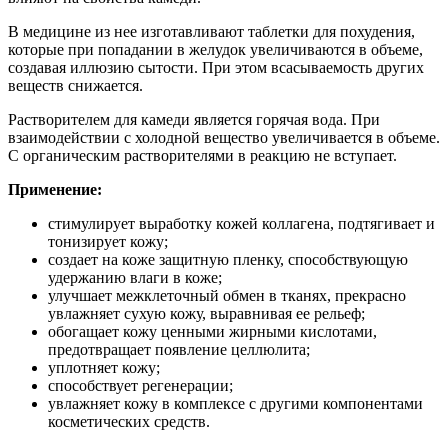
В медицине из нее изготавливают таблетки для похудения,
которые при попадании в желудок увеличиваются в объеме,
создавая иллюзию сытости. При этом всасываемость других
веществ снижается.
Растворителем для камеди является горячая вода. При
взаимодействии с холодной вещество увеличивается в объеме.
С органическим растворителями в реакцию не вступает.
Применение:
стимулирует выработку кожей коллагена, подтягивает и
тонизирует кожу;
создает на коже защитную пленку, способствующую
удержанию влаги в коже;
улучшает межклеточный обмен в тканях, прекрасно
увлажняет сухую кожу, выравнивая ее рельеф;
обогащает кожу ценными жирными кислотами,
предотвращает появление целлюлита;
уплотняет кожу;
способствует регенерации;
увлажняет кожу в комплексе с другими компонентами
косметических средств.