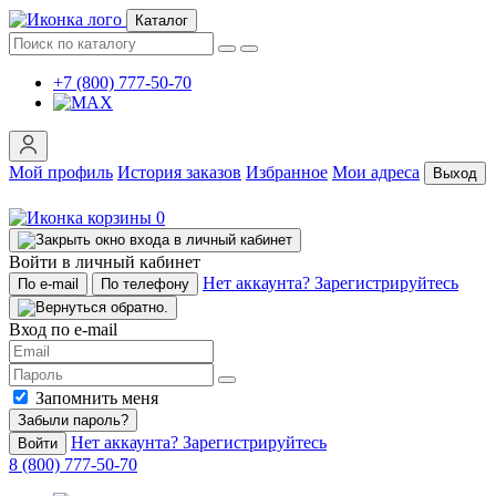
Каталог
+7 (800) 777-50-70
Мой профиль
История заказов
Избранное
Мои адреса
Выход
0
Войти в личный кабинет
Нет аккаунта? Зарегистрируйтесь
По e-mail
По телефону
Вход по e-mail
Запомнить меня
Забыли пароль?
Нет аккаунта? Зарегистрируйтесь
Войти
8 (800) 777-50-70