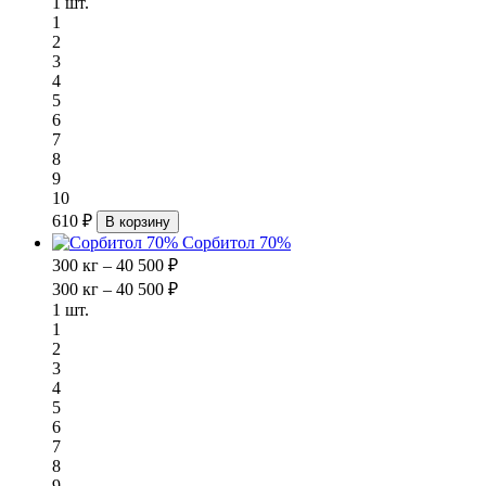
1 шт.
1
2
3
4
5
6
7
8
9
10
610 ₽
В корзину
Сорбитол 70%
300 кг – 40 500 ₽
300 кг – 40 500 ₽
1 шт.
1
2
3
4
5
6
7
8
9