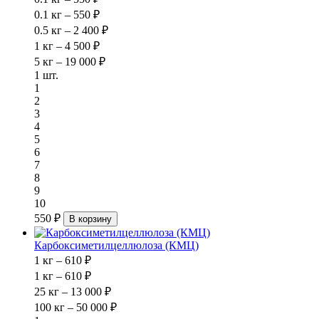
0.1 кг – 550 ₽
0.5 кг – 2 400 ₽
1 кг – 4 500 ₽
5 кг – 19 000 ₽
1 шт.
1
2
3
4
5
6
7
8
9
10
550 ₽
В корзину
Карбоксиметилцеллюлоза (КМЦ)
1 кг – 610 ₽
1 кг – 610 ₽
25 кг – 13 000 ₽
100 кг – 50 000 ₽