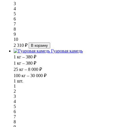
3
4
5
6
7
8
9
10
2 310 ₽
В корзину
Гуаровая камедь
1 кг – 380 ₽
1 кг – 380 ₽
25 кг – 8 000 ₽
100 кг – 30 000 ₽
1 шт.
1
2
3
4
5
6
7
8
9