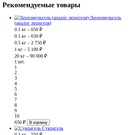
Рекомендуемые товары
Лециэмульгель
(аналог лецигеля)
0.1 кг – 650 ₽
0.1 кг – 650 ₽
0.5 кг – 2 750 ₽
1 кг – 5 100 ₽
20 кг – 90 000 ₽
1 шт.
1
2
3
4
5
6
7
8
9
10
650 ₽
В корзину
Сукрагель
0.1 кг – 550 ₽