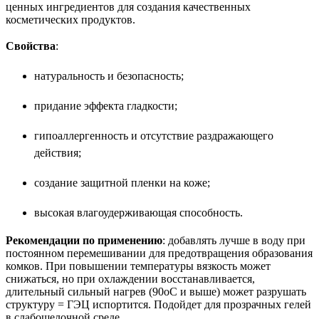
ценных ингредиентов для создания качественных
косметических продуктов.
Свойства
:
натуральность и безопасность;
придание эффекта гладкости;
гипоаллергенность и отсутствие раздражающего
действия;
создание защитной пленки на коже;
высокая влагоудерживающая способность.
Рекомендации по применению
: добавлять лучше в воду при
постоянном перемешивании для предотвращения образования
комков. При повышении температуры вязкость может
снижаться, но при охлаждении восстанавливается,
длительный сильный нагрев (90оС и выше) может разрушать
структуру = ГЭЦ испортится. Подойдет для прозрачных гелей
в слабощелочной среде.