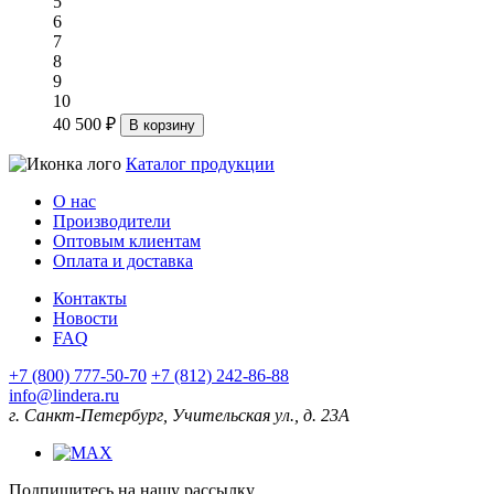
5
6
7
8
9
10
40 500 ₽
В корзину
Каталог продукции
О нас
Производители
Оптовым клиентам
Оплата и доставка
Контакты
Новости
FAQ
+7 (800) 777-50-70
+7 (812) 242-86-88
info@lindera.ru
г. Санкт-Петербург, Учительская ул., д. 23А
Подпишитесь на нашу рассылку