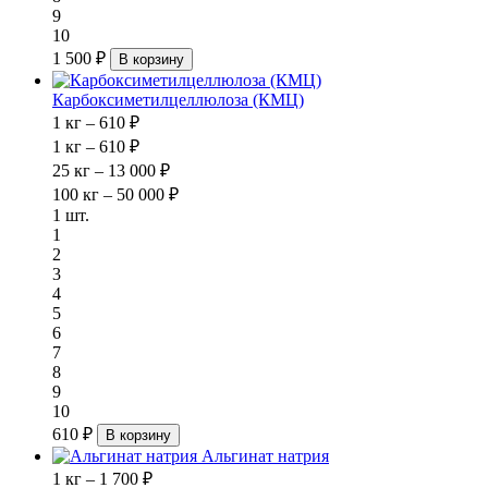
9
10
1 500 ₽
В корзину
Карбоксиметилцеллюлоза (КМЦ)
1 кг – 610 ₽
1 кг – 610 ₽
25 кг – 13 000 ₽
100 кг – 50 000 ₽
1 шт.
1
2
3
4
5
6
7
8
9
10
610 ₽
В корзину
Альгинат натрия
1 кг – 1 700 ₽