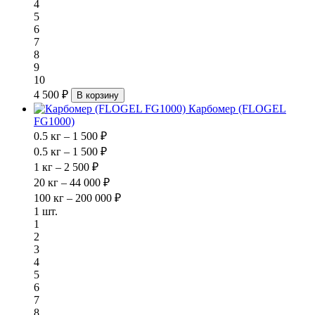
4
5
6
7
8
9
10
4 500 ₽
В корзину
Карбомер (FLOGEL
FG1000)
0.5 кг – 1 500 ₽
0.5 кг – 1 500 ₽
1 кг – 2 500 ₽
20 кг – 44 000 ₽
100 кг – 200 000 ₽
1 шт.
1
2
3
4
5
6
7
8