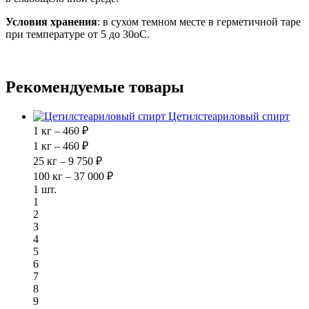
Условия хранения
: в сухом темном месте в герметичной таре
при температуре от 5 до 30оС.
Рекомендуемые товары
Цетилстеариловый спирт
1 кг – 460 ₽
1 кг – 460 ₽
25 кг – 9 750 ₽
100 кг – 37 000 ₽
1 шт.
1
2
3
4
5
6
7
8
9