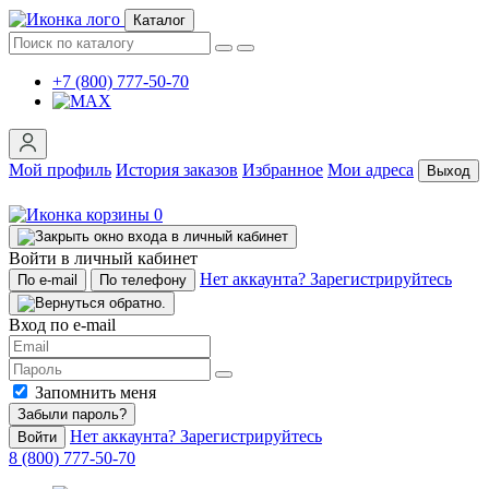
Каталог
+7 (800) 777-50-70
Мой профиль
История заказов
Избранное
Мои адреса
Выход
0
Войти в личный кабинет
Нет аккаунта? Зарегистрируйтесь
По e-mail
По телефону
Вход по e-mail
Запомнить меня
Забыли пароль?
Нет аккаунта? Зарегистрируйтесь
Войти
8 (800) 777-50-70