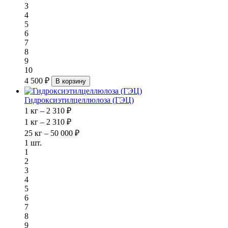
3
4
5
6
7
8
9
10
4 500 ₽
В корзину
Гидроксиэтилцеллюлоза (ГЭЦ)
1 кг – 2 310 ₽
1 кг – 2 310 ₽
25 кг – 50 000 ₽
1 шт.
1
2
3
4
5
6
7
8
9