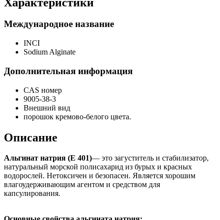
Характеристики
Международное название
INCI
Sodium Alginate
Дополнительная информация
CAS номер
9005-38-3
Внешний вид
порошок кремово-белого цвета.
Описание
Альгинат натрия (Е 401)
— это загуститель и стабилизатор,
натуральный морской полисахарид из бурых и красных
водорослей. Нетоксичен и безопасен. Является хорошим
влагоудерживающим агентом и средством для
капсулирования.
Основные свойства альгината натрия: