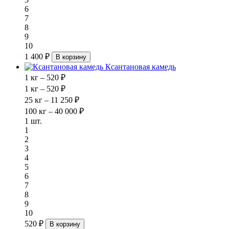
6
7
8
9
10
1 400 ₽
В корзину
Ксантановая камедь
1 кг – 520 ₽
1 кг – 520 ₽
25 кг – 11 250 ₽
100 кг – 40 000 ₽
1 шт.
1
2
3
4
5
6
7
8
9
10
520 ₽
В корзину