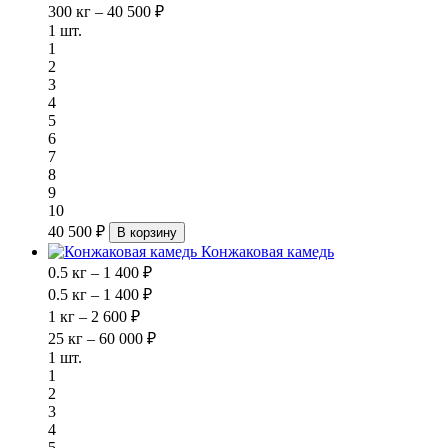
300 кг – 40 500 ₽
1 шт.
1
2
3
4
5
6
7
8
9
10
40 500 ₽
В корзину
Конжаковая камедь
0.5 кг – 1 400 ₽
0.5 кг – 1 400 ₽
1 кг – 2 600 ₽
25 кг – 60 000 ₽
1 шт.
1
2
3
4
5