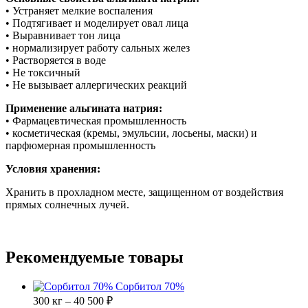
• Устраняет мелкие воспаления
• Подтягивает и моделирует овал лица
• Выравнивает тон лица
• нормализирует работу сальных желез
• Растворяется в воде
• Не токсичный
• Не вызывает аллергических реакций
Применение альгината натрия:
• Фармацевтическая промышленность
• косметическая (кремы, эмульсии, лосьены, маски) и
парфюмерная промышленность
Условия хранения:
Хранить в прохладном месте, защищенном от воздействия
прямых солнечных лучей.
Рекомендуемые товары
Сорбитол 70%
300 кг – 40 500 ₽