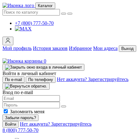
Каталог
+7 (800) 777-50-70
Мой профиль
История заказов
Избранное
Мои адреса
Выход
0
Войти в личный кабинет
Нет аккаунта? Зарегистрируйтесь
По e-mail
По телефону
Вход по e-mail
Запомнить меня
Забыли пароль?
Нет аккаунта? Зарегистрируйтесь
Войти
8 (800) 777-50-70