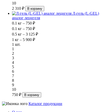
10
2 310 ₽
В корзину
Л-гель (L-GEL)
аналог лецигеля
0.1 кг – 750 ₽
0.1 кг – 750 ₽
0.5 кг – 3 125 ₽
1 кг – 5 900 ₽
1 шт.
1
2
3
4
5
6
7
8
9
10
750 ₽
В корзину
Каталог продукции