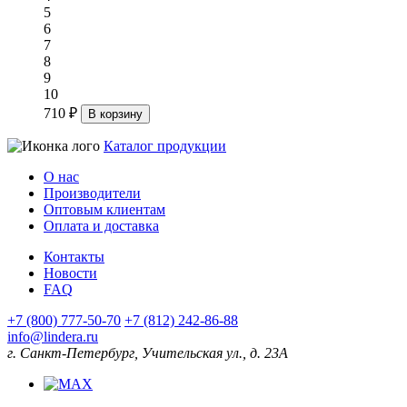
5
6
7
8
9
10
710 ₽
В корзину
Каталог продукции
О нас
Производители
Оптовым клиентам
Оплата и доставка
Контакты
Новости
FAQ
+7 (800) 777-50-70
+7 (812) 242-86-88
info@lindera.ru
г. Санкт-Петербург, Учительская ул., д. 23А