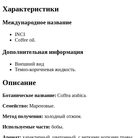
Характеристики
Международное название
INCI
Coffee oil.
Дополнительная информация
Внешний вид
Темно-коричневая жидкость.
Описание
Ботаническое название:
Coffea arabica.
Семейство:
Мареновые.
Метод получения:
холодный отжим.
Используемые части:
бобы.
Аромат:
характерный, цветочный, с четкими нотками травы
.