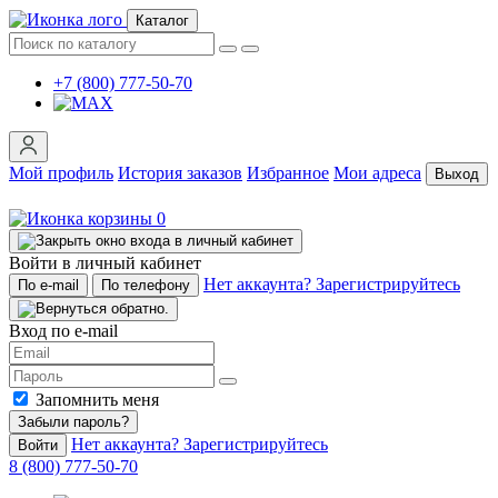
Каталог
+7 (800) 777-50-70
Мой профиль
История заказов
Избранное
Мои адреса
Выход
0
Войти в личный кабинет
Нет аккаунта? Зарегистрируйтесь
По e-mail
По телефону
Вход по e-mail
Запомнить меня
Забыли пароль?
Нет аккаунта? Зарегистрируйтесь
Войти
8 (800) 777-50-70