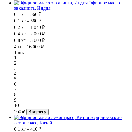
Эфирное масло
эвкалипта, Индия
0.1 кг – 560 ₽
0.1 кг – 560 ₽
0.2 кг – 1 040 ₽
0.4 кг – 2 000 ₽
0.8 кг – 3 600 ₽
4 кг – 16 000 ₽
1 шт.
1
2
3
4
5
6
7
8
9
10
560 ₽
В корзину
Эфирное масло
лемонграсс, Китай
0.1 кг – 410 ₽