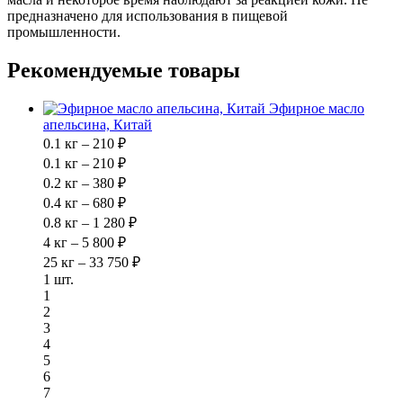
предназначено для использования в пищевой
промышленности.
Рекомендуемые товары
Эфирное масло
апельсина, Китай
0.1 кг – 210 ₽
0.1 кг – 210 ₽
0.2 кг – 380 ₽
0.4 кг – 680 ₽
0.8 кг – 1 280 ₽
4 кг – 5 800 ₽
25 кг – 33 750 ₽
1 шт.
1
2
3
4
5
6
7