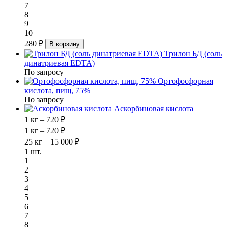
7
8
9
10
280 ₽
В корзину
Трилон БД (соль
динатриевая EDTA)
По запросу
Ортофосфорная
кислота, пищ, 75%
По запросу
Аскорбиновая кислота
1 кг – 720 ₽
1 кг – 720 ₽
25 кг – 15 000 ₽
1 шт.
1
2
3
4
5
6
7
8