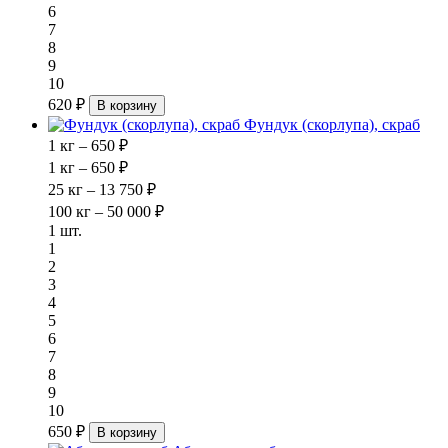
6
7
8
9
10
620 ₽
В корзину
Фундук (скорлупа), скраб
1 кг – 650 ₽
1 кг – 650 ₽
25 кг – 13 750 ₽
100 кг – 50 000 ₽
1 шт.
1
2
3
4
5
6
7
8
9
10
650 ₽
В корзину