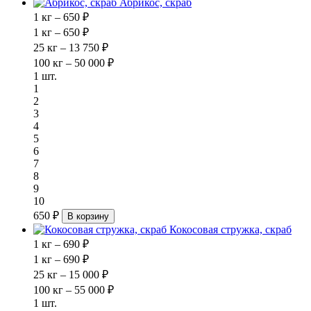
Абрикос, скраб
1 кг – 650 ₽
1 кг – 650 ₽
25 кг – 13 750 ₽
100 кг – 50 000 ₽
1 шт.
1
2
3
4
5
6
7
8
9
10
650 ₽
В корзину
Кокосовая стружка, скраб
1 кг – 690 ₽
1 кг – 690 ₽
25 кг – 15 000 ₽
100 кг – 55 000 ₽
1 шт.