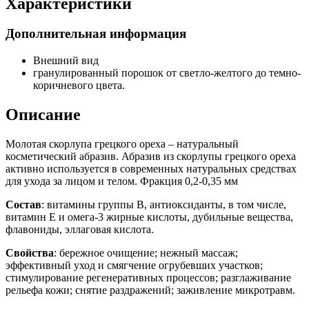
Характеристики
Дополнительная информация
Внешний вид
гранулированный порошок от светло-желтого до темно-
коричневого цвета.
Описание
Молотая скорлупа грецкого ореха – натуральный
косметический абразив. Абразив из скорлупы грецкого ореха
активно используется в современных натуральных средствах
для ухода за лицом и телом. Фракция 0,2-0,35 мм
Состав
: витамины группы В, антиоксиданты, в том числе,
витамин Е и омега-3 жирные кислоты, дубильные вещества,
флавониды, эллаговая кислота.
Свойства
: бережное очищение; нежный массаж;
эффективный уход и смягчение огрубевших участков;
стимулирование регенеративных процессов; разглаживание
рельефа кожи; снятие раздражений; заживление микротравм.