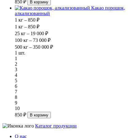
850 ₽
В корзину
Какао порошок,
алкализованный
1 кг – 850 ₽
1 кг – 850 ₽
25 кг – 19 000 ₽
100 кг – 73 000 ₽
500 кг – 350 000 ₽
1 шт.
1
2
3
4
5
6
7
8
9
10
850 ₽
В корзину
Каталог продукции
О нас