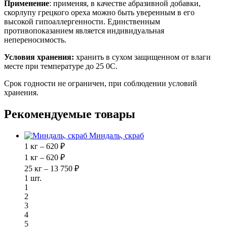
Применение
: применяя, в качестве абразивной добавки,
скорлупу грецкого ореха можно быть уверенным в его
высокой гипоаллергенности. Единственным
противопоказанием является индивидуальная
непереносимость.
Условия хранения:
хранить в сухом защищенном от влаги
месте при температуре до 25 0С.
Срок годности не ограничен, при соблюдении условий
хранения.
Рекомендуемые товары
Миндаль, скраб
1 кг – 620 ₽
1 кг – 620 ₽
25 кг – 13 750 ₽
1 шт.
1
2
3
4
5