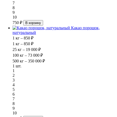
7
8
9
10
750 ₽
В корзину
Какао порошок,
натуральный
1 кг – 850 ₽
1 кг – 850 ₽
25 кг – 19 000 ₽
100 кг – 73 000 ₽
500 кг – 350 000 ₽
1 шт.
1
2
3
4
5
6
7
8
9
10