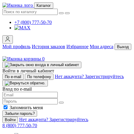
Каталог
+7 (800) 777-50-70
Мой профиль
История заказов
Избранное
Мои адреса
Выход
0
Войти в личный кабинет
Нет аккаунта? Зарегистрируйтесь
По e-mail
По телефону
Вход по e-mail
Запомнить меня
Забыли пароль?
Нет аккаунта? Зарегистрируйтесь
Войти
8 (800) 777-50-70