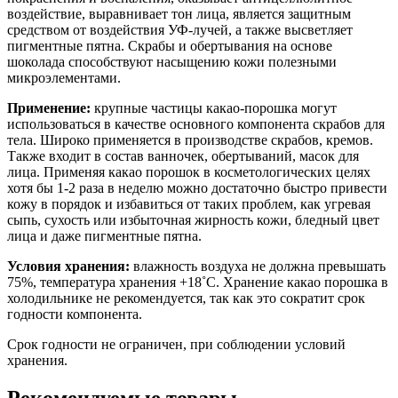
воздействие, выравнивает тон лица, является защитным
средством от воздействия УФ-лучей, а также высветляет
пигментные пятна. Скрабы и обертывания на основе
шоколада способствуют насыщению кожи полезными
микроэлементами.
Применение:
крупные частицы какао-порошка могут
использоваться в качестве основного компонента скрабов для
тела. Широко применяется в производстве скрабов, кремов.
Также входит в состав ванночек, обертываний, масок для
лица. Применяя какао порошок в косметологических целях
хотя бы 1-2 раза в неделю можно достаточно быстро привести
кожу в порядок и избавиться от таких проблем, как угревая
сыпь, сухость или избыточная жирность кожи, бледный цвет
лица и даже пигментные пятна.
Условия хранения:
влажность воздуха не должна превышать
75%, температура хранения +18˚C. Хранение какао порошка в
холодильнике не рекомендуется, так как это сократит срок
годности компонента.
Срок годности не ограничен, при соблюдении условий
хранения.