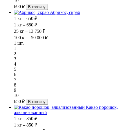
10
690 ₽
В корзину
Абрикос, скраб
1 кг – 650 ₽
1 кг – 650 ₽
25 кг – 13 750 ₽
100 кг – 50 000 ₽
1 шт.
1
2
3
4
5
6
7
8
9
10
650 ₽
В корзину
Какао порошок,
алкализованный
1 кг – 850 ₽
1 кг – 850 ₽