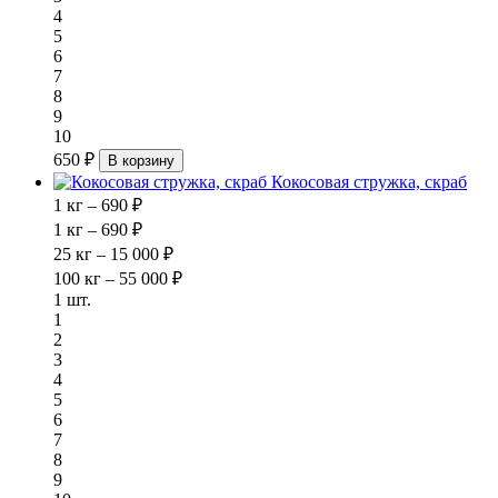
4
5
6
7
8
9
10
650 ₽
В корзину
Кокосовая стружка, скраб
1 кг – 690 ₽
1 кг – 690 ₽
25 кг – 15 000 ₽
100 кг – 55 000 ₽
1 шт.
1
2
3
4
5
6
7
8
9