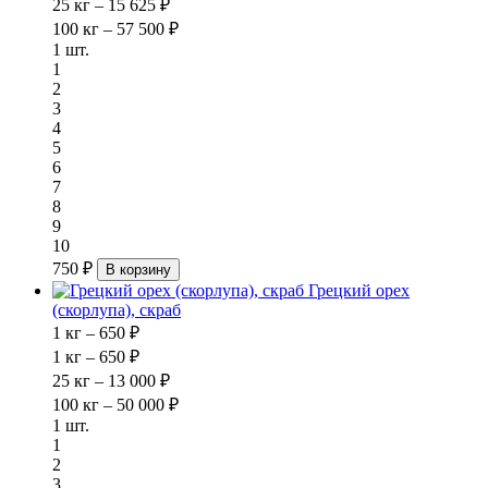
25 кг – 15 625 ₽
100 кг – 57 500 ₽
1 шт.
1
2
3
4
5
6
7
8
9
10
750 ₽
В корзину
Грецкий орех
(скорлупа), скраб
1 кг – 650 ₽
1 кг – 650 ₽
25 кг – 13 000 ₽
100 кг – 50 000 ₽
1 шт.
1
2
3