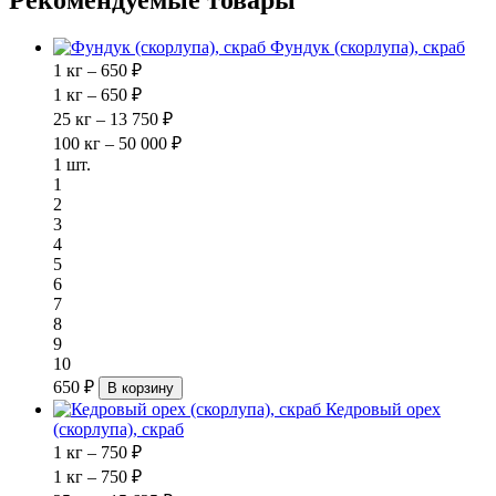
Рекомендуемые товары
Фундук (скорлупа), скраб
1 кг – 650 ₽
1 кг – 650 ₽
25 кг – 13 750 ₽
100 кг – 50 000 ₽
1 шт.
1
2
3
4
5
6
7
8
9
10
650 ₽
В корзину
Кедровый орех
(скорлупа), скраб
1 кг – 750 ₽
1 кг – 750 ₽