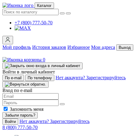
Каталог
+7 (800) 777-50-70
Мой профиль
История заказов
Избранное
Мои адреса
Выход
0
Войти в личный кабинет
Нет аккаунта? Зарегистрируйтесь
По e-mail
По телефону
Вход по e-mail
Запомнить меня
Забыли пароль?
Нет аккаунта? Зарегистрируйтесь
Войти
8 (800) 777-50-70