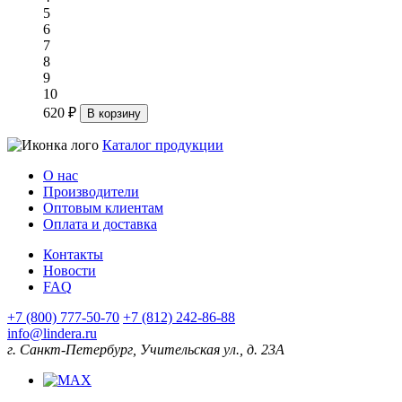
5
6
7
8
9
10
620 ₽
В корзину
Каталог продукции
О нас
Производители
Оптовым клиентам
Оплата и доставка
Контакты
Новости
FAQ
+7 (800) 777-50-70
+7 (812) 242-86-88
info@lindera.ru
г. Санкт-Петербург, Учительская ул., д. 23А