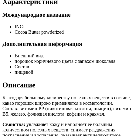
Характеристики
Международное название
INCI
Cocoa Butter powderized
Дополнительная информация
Внешний вид
порошок коричневого цвета с запахом шоколада.
Состав
пищевой
Описание
Благодаря большому количеству полезных веществ в составе,
какао порошок широко применяется в косметологии.
Состав: витамин РР (никотиновая кислота, ниацин), витамин
В5, железо, фолиевая кислота, кофеин и крахмал.
Свойства:
увлажняет кожу и наполняет её большим
количеством полезных веществ, снимает раздражения,
покраснения и воспаления, оказывает антицеллюлитное