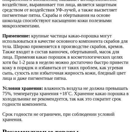
воздействие, выравнивает тон лица, является защитным
средством от воздействия УФ-лучей, а также высветляет
пигментные пятна. Скрабы и обертывания на основе
шоколада способствуют насыщению кожи полезными
микроэлементами.
Применение:
крупные частицы какао-порошка могут
использоваться в качестве основного компонента скрабов для
тела. Широко применяется в производстве скрабов, кремов.
Также входит в состав ванночек, обертываний, масок для
лица. Применяя какао порошок в косметологических целях
хотя бы 1-2 раза в неделю можно достаточно быстро привести
кожу в порядок и избавиться от таких проблем, как угревая
сыпь, сухость или избыточная жирность кожи, бледный цвет
лица и даже пигментные пятна.
Условия хранения:
влажность воздуха не должна превышать
75%, температура хранения +18˚C. Хранение какао порошка в
холодильнике не рекомендуется, так как это сократит срок
годности компонента.
Срок годности не ограничен, при соблюдении условий
хранения.