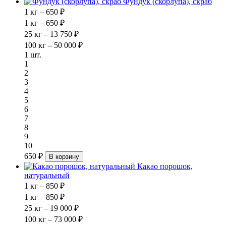
Фундук (скорлупа), скраб
1 кг – 650 ₽
1 кг – 650 ₽
25 кг – 13 750 ₽
100 кг – 50 000 ₽
1 шт.
1
2
3
4
5
6
7
8
9
10
650 ₽
В корзину
Какао порошок,
натуральный
1 кг – 850 ₽
1 кг – 850 ₽
25 кг – 19 000 ₽
100 кг – 73 000 ₽