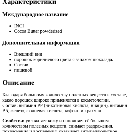
Характеристики
Международное название
INCI
Cocoa Butter powderized
Дополнительная информация
Внешний вид
порошок коричневого цвета с запахом шоколада.
Состав
пищевой
Описание
Благодаря большому количеству полезных веществ в составе,
какао порошок широко применяется в косметологии.
Состав: витамин РР (никотиновая кислота, ниацин), витамин
В5, железо, фолиевая кислота, кофеин и крахмал.
Свойства:
увлажняет кожу и наполняет её большим
количеством полезных веществ, снимает раздражения,
покраснения и воспаления, оказывает антицеллюлитное