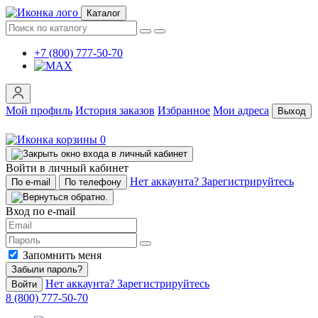
Каталог
+7 (800) 777-50-70
Мой профиль
История заказов
Избранное
Мои адреса
Выход
0
Войти в личный кабинет
Нет аккаунта? Зарегистрируйтесь
По e-mail
По телефону
Вход по e-mail
Запомнить меня
Забыли пароль?
Нет аккаунта? Зарегистрируйтесь
Войти
8 (800) 777-50-70