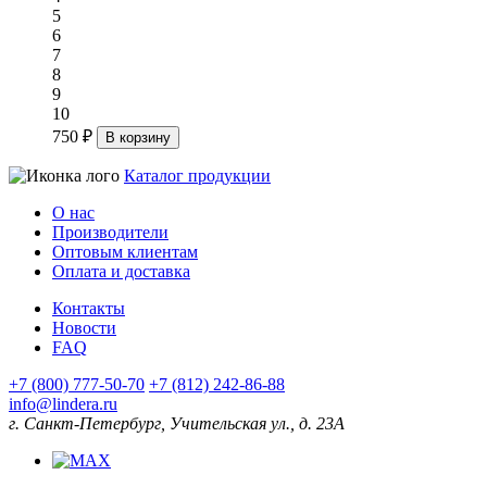
5
6
7
8
9
10
750 ₽
В корзину
Каталог продукции
О нас
Производители
Оптовым клиентам
Оплата и доставка
Контакты
Новости
FAQ
+7 (800) 777-50-70
+7 (812) 242-86-88
info@lindera.ru
г. Санкт-Петербург, Учительская ул., д. 23А