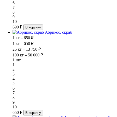
6
7
8
9
10
690 ₽
В корзину
Абрикос, скраб
1 кг – 650 ₽
1 кг – 650 ₽
25 кг – 13 750 ₽
100 кг – 50 000 ₽
1 шт.
1
2
3
4
5
6
7
8
9
10
650 ₽
В корзину