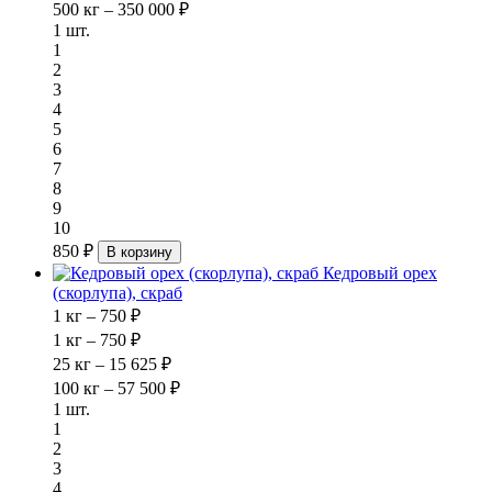
500 кг – 350 000 ₽
1 шт.
1
2
3
4
5
6
7
8
9
10
850 ₽
В корзину
Кедровый орех
(скорлупа), скраб
1 кг – 750 ₽
1 кг – 750 ₽
25 кг – 15 625 ₽
100 кг – 57 500 ₽
1 шт.
1
2
3
4