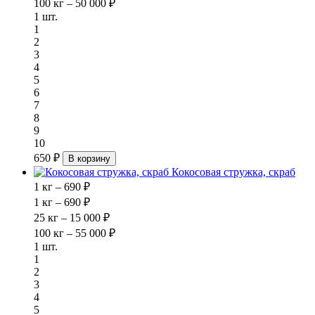
100 кг – 50 000 ₽
1 шт.
1
2
3
4
5
6
7
8
9
10
650 ₽
В корзину
Кокосовая стружка, скраб
1 кг – 690 ₽
1 кг – 690 ₽
25 кг – 15 000 ₽
100 кг – 55 000 ₽
1 шт.
1
2
3
4
5