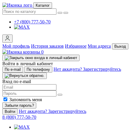
Каталог
+7 (800) 777-50-70
Мой профиль
История заказов
Избранное
Мои адреса
Выход
0
Войти в личный кабинет
Нет аккаунта? Зарегистрируйтесь
По e-mail
По телефону
Вход по e-mail
Запомнить меня
Забыли пароль?
Нет аккаунта? Зарегистрируйтесь
Войти
8 (800) 777-50-70