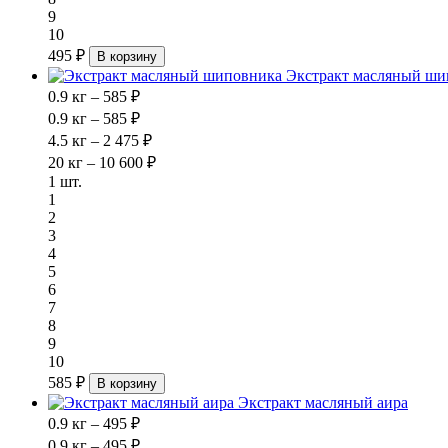
9
10
495 ₽
В корзину
Экстракт масляный ши
0.9 кг – 585 ₽
0.9 кг – 585 ₽
4.5 кг – 2 475 ₽
20 кг – 10 600 ₽
1 шт.
1
2
3
4
5
6
7
8
9
10
585 ₽
В корзину
Экстракт масляный аира
0.9 кг – 495 ₽
0.9 кг – 495 ₽