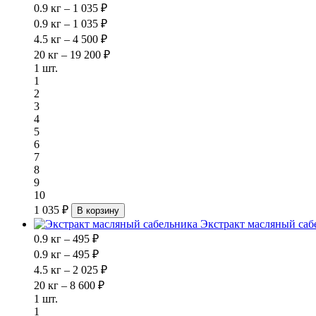
0.9 кг – 1 035 ₽
0.9 кг – 1 035 ₽
4.5 кг – 4 500 ₽
20 кг – 19 200 ₽
1 шт.
1
2
3
4
5
6
7
8
9
10
1 035 ₽
В корзину
Экстракт масляный саб
0.9 кг – 495 ₽
0.9 кг – 495 ₽
4.5 кг – 2 025 ₽
20 кг – 8 600 ₽
1 шт.
1