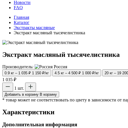
Новости
FAQ
Главная
Каталог
Экстракты масляные
Экстракт масляный тысячелистника
Экстракт масляный тысячелистника
Производитель:
Россия
0.9 кг – 1 035 ₽
1 150 ₽/кг
4.5 кг – 4 500 ₽
1 000 ₽/кг
20 кг – 19 20
1 035 ₽
1 шт.
Добавить в корзину
В корзину
* товар может не соответствовать по цвету в зависимости от п
Характеристики
Дополнительная информация