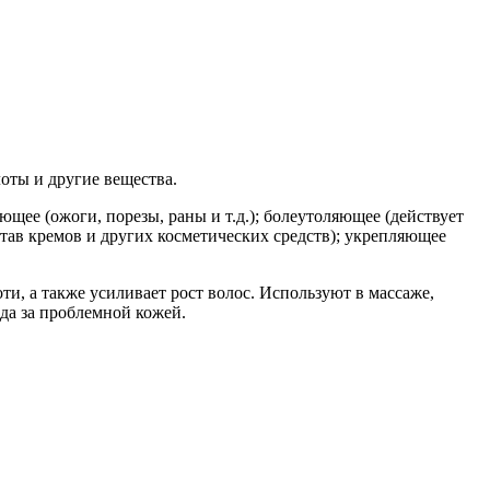
оты и другие вещества.
ющее (ожоги, порезы, раны и т.д.); болеутоляющее (действует
став кремов и других косметических средств); укрепляющее
оти, а также усиливает рост волос. Используют в массаже,
да за проблемной кожей.