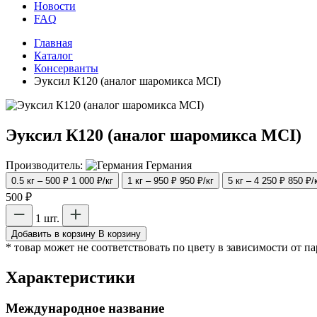
Новости
FAQ
Главная
Каталог
Консерванты
Эуксил К120 (аналог шаромикса MCI)
Эуксил К120 (аналог шаромикса MCI)
Производитель:
Германия
0.5 кг – 500 ₽
1 000 ₽/кг
1 кг – 950 ₽
950 ₽/кг
5 кг – 4 250 ₽
850 ₽/
500 ₽
1 шт.
Добавить в корзину
В корзину
* товар может не соответствовать по цвету в зависимости от п
Характеристики
Международное название