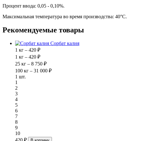
Процент ввода: 0,05 - 0,10%.
Максимальная температура во время производства: 40°C.
Рекомендуемые товары
Сорбат калия
1 кг – 420 ₽
1 кг – 420 ₽
25 кг – 8 750 ₽
100 кг – 31 000 ₽
1 шт.
1
2
3
4
5
6
7
8
9
10
420 ₽
В корзину