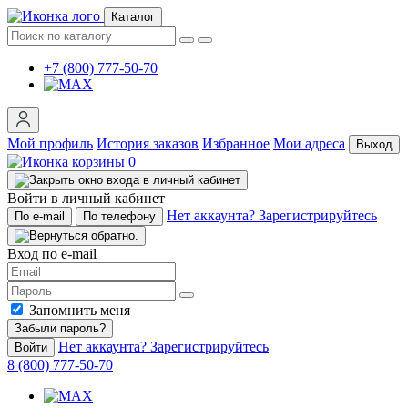
Каталог
+7 (800) 777-50-70
Мой профиль
История заказов
Избранное
Мои адреса
Выход
0
Войти в личный кабинет
Нет аккаунта? Зарегистрируйтесь
По e-mail
По телефону
Вход по e-mail
Запомнить меня
Забыли пароль?
Нет аккаунта? Зарегистрируйтесь
Войти
8 (800) 777-50-70