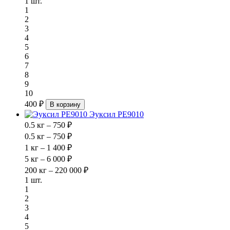
1 шт.
1
2
3
4
5
6
7
8
9
10
400 ₽
В корзину
Эуксил РЕ9010
0.5 кг – 750 ₽
0.5 кг – 750 ₽
1 кг – 1 400 ₽
5 кг – 6 000 ₽
200 кг – 220 000 ₽
1 шт.
1
2
3
4
5