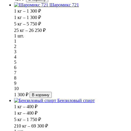
Шаромикс 721
1 кг – 1 300 ₽
1 кг – 1 300 ₽
5 кг – 5 750 ₽
25 кг – 26 250 ₽
1 шт.
1
2
3
4
5
6
7
8
9
10
1 300 ₽
В корзину
Бензиловый спирт
1 кг – 400 ₽
1 кг – 400 ₽
5 кг – 1 750 ₽
210 кг – 69 300 ₽