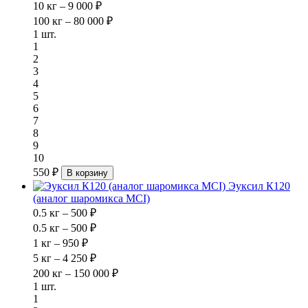
10 кг – 9 000 ₽
100 кг – 80 000 ₽
1 шт.
1
2
3
4
5
6
7
8
9
10
550 ₽
В корзину
Эуксил К120
(аналог шаромикса MCI)
0.5 кг – 500 ₽
0.5 кг – 500 ₽
1 кг – 950 ₽
5 кг – 4 250 ₽
200 кг – 150 000 ₽
1 шт.
1