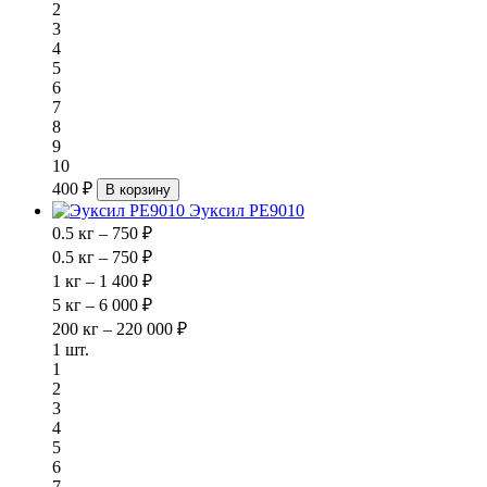
2
3
4
5
6
7
8
9
10
400 ₽
В корзину
Эуксил РЕ9010
0.5 кг – 750 ₽
0.5 кг – 750 ₽
1 кг – 1 400 ₽
5 кг – 6 000 ₽
200 кг – 220 000 ₽
1 шт.
1
2
3
4
5
6
7