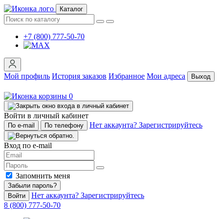
Каталог
+7 (800) 777-50-70
Мой профиль
История заказов
Избранное
Мои адреса
Выход
0
Войти в личный кабинет
Нет аккаунта? Зарегистрируйтесь
По e-mail
По телефону
Вход по e-mail
Запомнить меня
Забыли пароль?
Нет аккаунта? Зарегистрируйтесь
Войти
8 (800) 777-50-70