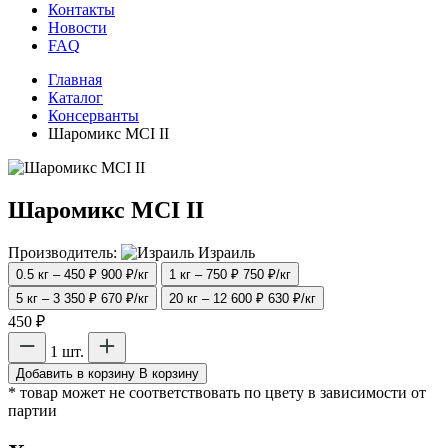
Контакты
Новости
FAQ
Главная
Каталог
Консерванты
Шаромикс MCI II
Шаромикс MCI II
Производитель:
Израиль
0.5 кг – 450 ₽
900 ₽/кг
1 кг – 750 ₽
750 ₽/кг
5 кг – 3 350 ₽
670 ₽/кг
20 кг – 12 600 ₽
630 ₽/кг
450 ₽
1 шт.
Добавить в корзину
В корзину
* товар может не соответствовать по цвету в зависимости от
партии