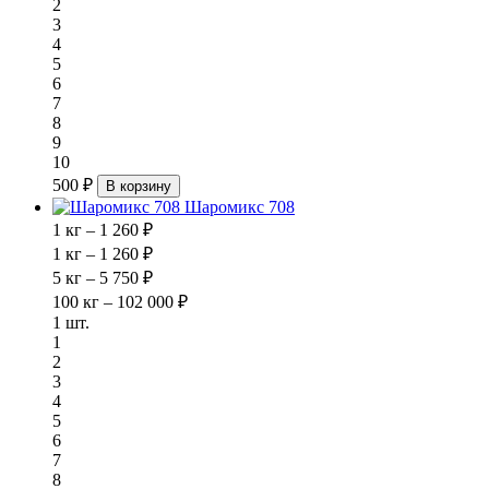
2
3
4
5
6
7
8
9
10
500 ₽
В корзину
Шаромикс 708
1 кг – 1 260 ₽
1 кг – 1 260 ₽
5 кг – 5 750 ₽
100 кг – 102 000 ₽
1 шт.
1
2
3
4
5
6
7
8