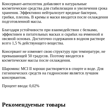
Консервант-антисептик добавляют в натуральные
косметические средства для стабилизации и увеличения срока
хранения. Эффективно нейтрализует вредные бактерии,
грибки, плесень. В кремы и маски вводится после охлаждения
подготовленной массы.
Благодаря устойчивости при взаимодействии с белками,
эффективен в питательных масках и скрабах на ячменной и
овсяной основах. Достаточно содержания в водном растворе
всего 1,5 % действующего вещества.
Консервант не изменяет свою структуру при температуре, не
превышающей 50 градусов. Поэтому вводится в
косметические массы после охлаждения.
Шаромикс MCI II хорошо растворяется в спирте и воде. Для
гигиенических средств на гидрооснове является лучшим
консервантом.
Процент ввода: 0,02%
Рекомендуемые товары