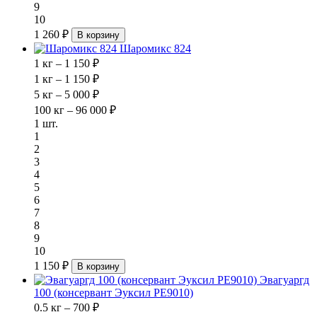
9
10
1 260 ₽
В корзину
Шаромикс 824
1 кг – 1 150 ₽
1 кг – 1 150 ₽
5 кг – 5 000 ₽
100 кг – 96 000 ₽
1 шт.
1
2
3
4
5
6
7
8
9
10
1 150 ₽
В корзину
Эвагуаргд
100 (консервант Эуксил РЕ9010)
0.5 кг – 700 ₽