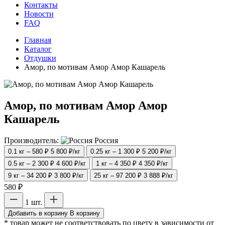
Контакты
Новости
FAQ
Главная
Каталог
Отдушки
Амор, по мотивам Амор Амор Кашарель
Амор, по мотивам Амор Амор
Кашарель
Производитель:
Россия
0.1 кг – 580 ₽
5 800 ₽/кг
0.25 кг – 1 300 ₽
5 200 ₽/кг
0.5 кг – 2 300 ₽
4 600 ₽/кг
1 кг – 4 350 ₽
4 350 ₽/кг
9 кг – 34 200 ₽
3 800 ₽/кг
25 кг – 97 200 ₽
3 888 ₽/кг
580 ₽
1 шт.
Добавить в корзину
В корзину
* товар может не соответствовать по цвету в зависимости от