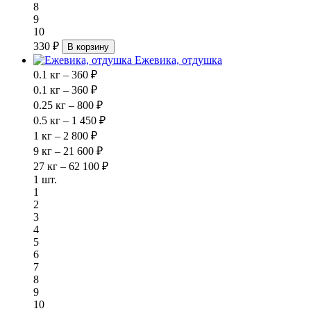
8
9
10
330 ₽
В корзину
Ежевика, отдушка
0.1 кг – 360 ₽
0.1 кг – 360 ₽
0.25 кг – 800 ₽
0.5 кг – 1 450 ₽
1 кг – 2 800 ₽
9 кг – 21 600 ₽
27 кг – 62 100 ₽
1 шт.
1
2
3
4
5
6
7
8
9
10