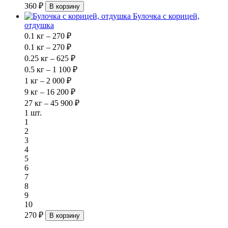
360 ₽
В корзину
Булочка с корицей,
отдушка
0.1 кг – 270 ₽
0.1 кг – 270 ₽
0.25 кг – 625 ₽
0.5 кг – 1 100 ₽
1 кг – 2 000 ₽
9 кг – 16 200 ₽
27 кг – 45 900 ₽
1 шт.
1
2
3
4
5
6
7
8
9
10
270 ₽
В корзину