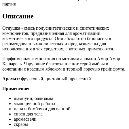
партии
Описание
Отдушка - смесь полусинтетических и синтетических
компонентов, предназначенная для ароматизации
косметического продукта. Они абсолютно безопасны в
рекомендованных количествах и предназначены для
использования в тех средствах, в которых применяются.
Парфюмерная композиция по мотивам аромата Амор Амор
Кашарель. Чарующие благоухание нот серой амбры в
сочетании с красным яблоком и терпкой горечью грейпфрута.
Аромат:
фруктовый, цветочный, древесный.
Применение:
шампуни, бальзамы
мыло ручной работы
пена и бомбочки для ванной
спреи для тела
аромасвечи
скрабы