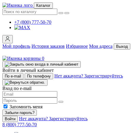
Каталог
+7 (800) 777-50-70
Мой профиль
История заказов
Избранное
Мои адреса
Выход
0
Войти в личный кабинет
Нет аккаунта? Зарегистрируйтесь
По e-mail
По телефону
Вход по e-mail
Запомнить меня
Забыли пароль?
Нет аккаунта? Зарегистрируйтесь
Войти
8 (800) 777-50-70