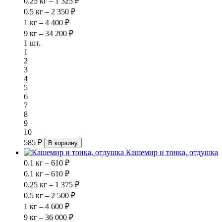
0.25 кг – 1 325 ₽
0.5 кг – 2 350 ₽
1 кг – 4 400 ₽
9 кг – 34 200 ₽
1 шт.
1
2
3
4
5
6
7
8
9
10
585 ₽
В корзину
Кашемир и тонка, отдушка
0.1 кг – 610 ₽
0.1 кг – 610 ₽
0.25 кг – 1 375 ₽
0.5 кг – 2 500 ₽
1 кг – 4 600 ₽
9 кг – 36 000 ₽