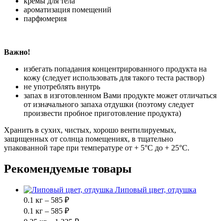
кремы для тела
ароматизация помещений
парфюмерия
Важно!
избегать попадания концентрированного продукта на
кожу (следует использовать для такого теста раствор)
не употреблять внутрь
запах в изготовленном Вами продукте может отличаться
от изначального запаха отдушки (поэтому следует
произвести пробное приготовление продукта)
Хранить в сухих, чистых, хорошо вентилируемых,
защищенных от солнца помещениях, в тщательно
упакованной таре при температуре от + 5°С до + 25°C.
Рекомендуемые товары
Липовый цвет, отдушка
0.1 кг – 585 ₽
0.1 кг – 585 ₽