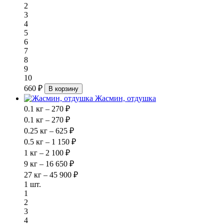
2
3
4
5
6
7
8
9
10
660 ₽
В корзину
Жасмин, отдушка
0.1 кг – 270 ₽
0.1 кг – 270 ₽
0.25 кг – 625 ₽
0.5 кг – 1 150 ₽
1 кг – 2 100 ₽
9 кг – 16 650 ₽
27 кг – 45 900 ₽
1 шт.
1
2
3
4