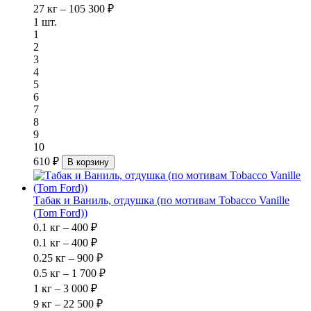
27 кг – 105 300 ₽
1 шт.
1
2
3
4
5
6
7
8
9
10
610 ₽
В корзину
Табак и Ваниль, отдушка (по мотивам Tobacco Vanille
(Tom Ford))
0.1 кг – 400 ₽
0.1 кг – 400 ₽
0.25 кг – 900 ₽
0.5 кг – 1 700 ₽
1 кг – 3 000 ₽
9 кг – 22 500 ₽