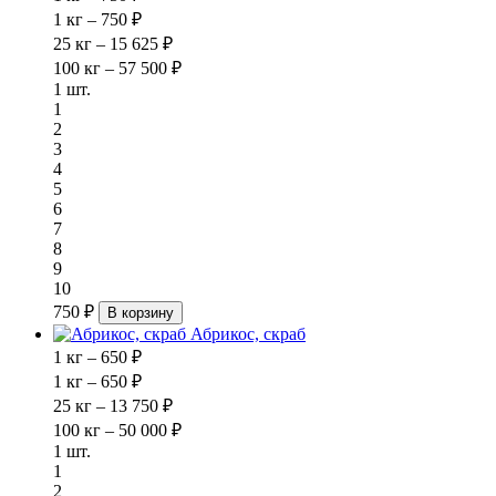
1 кг – 750 ₽
25 кг – 15 625 ₽
100 кг – 57 500 ₽
1 шт.
1
2
3
4
5
6
7
8
9
10
750 ₽
В корзину
Абрикос, скраб
1 кг – 650 ₽
1 кг – 650 ₽
25 кг – 13 750 ₽
100 кг – 50 000 ₽
1 шт.
1
2