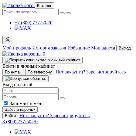
Каталог
+7 (800) 777-50-70
Мой профиль
История заказов
Избранное
Мои адреса
Выход
0
Войти в личный кабинет
Нет аккаунта? Зарегистрируйтесь
По e-mail
По телефону
Вход по e-mail
Запомнить меня
Забыли пароль?
Нет аккаунта? Зарегистрируйтесь
Войти
8 (800) 777-50-70