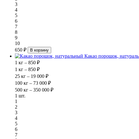
3
4
5
6
7
8
9
10
650 ₽
В корзину
Какао порошок, натурал
1 кг – 850 ₽
1 кг – 850 ₽
25 кг – 19 000 ₽
100 кг – 73 000 ₽
500 кг – 350 000 ₽
1 шт.
1
2
3
4
5
6
7