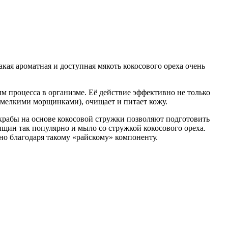
кая ароматная и доступная мякоть кокосового ореха очень
ым процесса в организме. Её действие эффективно не только
с мелкими морщинками), очищает и питает кожу.
Скрабы на основе кокосовой стружки позволяют подготовить
щин так популярно и мыло со стружкой кокосового ореха.
но благодаря такому «райскому» компоненту.