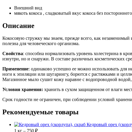
Внешний вид
мякоть кокоса , сладковатый вкус кокоса без постороннего
Описание
Кокосовую стружку мы знаем, прежде всего, как незаменимый и
полезна для человеческого организма.
Свойства
: способна нормализовать уровень холестерина в кро
изнутри, но и снаружи. В составе различных косметических ср
Применение
: одинаково успешно ее можно использовать для н
ноги к эпиляции или шугарингу, борются с растяжками и целл
Магазинное мыло сушит кожу наравне с водопроводной водой, 
Условия хранения:
хранить в сухом защищенном от влаги мест
Срок годности не ограничен, при соблюдении условий хранен
Рекомендуемые товары
Кедровый орех (скорлу
1 кг – 750 ₽