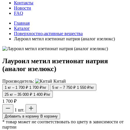
Контакты
Новости
FAQ
Главная
Каталог
Поверхностно-активные вещества
Лауроил метил изетионат натрия (аналог изелюкс)
Лауроил метил изетионат натрия
(аналог изелюкс)
Производитель:
Китай
1 кг – 1 700 ₽
1 700 ₽/кг
5 кг – 7 750 ₽
1 550 ₽/кг
25 кг – 35 000 ₽
1 400 ₽/кг
1 700 ₽
1 шт.
Добавить в корзину
В корзину
* товар может не соответствовать по цвету в зависимости от
партии