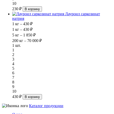
10
230 ₽
В корзину
Лауроил саркозинат
натрия
1 кг – 430 ₽
1 кг – 430 ₽
5 кг – 1 850 ₽
200 кг – 70 000 ₽
1 шт.
1
2
3
4
5
6
7
8
9
10
430 ₽
В корзину
Каталог продукции