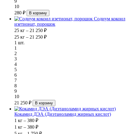
9
10
280 ₽
В корзину
Содиум кокоил
изетионат, порошок
25 кг – 21 250 ₽
25 кг – 21 250 ₽
1 шт.
1
2
3
4
5
6
7
8
9
10
21 250 ₽
В корзину
Кокамид ДЭА (Диэтаноламид жирных кислот)
1 кг – 380 ₽
1 кг – 380 ₽
5 кг – 1 750 ₽