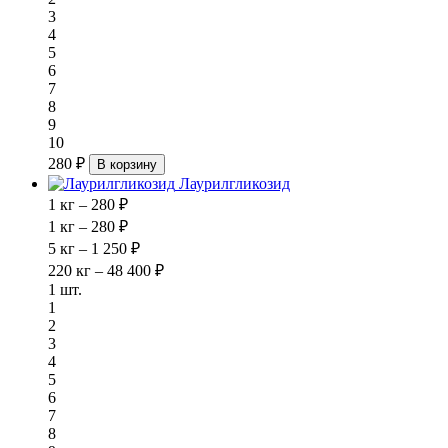
3
4
5
6
7
8
9
10
280 ₽
В корзину
Лаурилгликозид
1 кг – 280 ₽
1 кг – 280 ₽
5 кг – 1 250 ₽
220 кг – 48 400 ₽
1 шт.
1
2
3
4
5
6
7
8