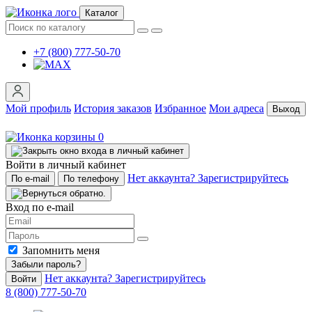
Каталог
+7 (800) 777-50-70
Мой профиль
История заказов
Избранное
Мои адреса
Выход
0
Войти в личный кабинет
Нет аккаунта? Зарегистрируйтесь
По e-mail
По телефону
Вход по e-mail
Запомнить меня
Забыли пароль?
Нет аккаунта? Зарегистрируйтесь
Войти
8 (800) 777-50-70