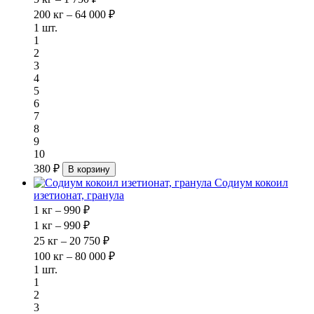
200 кг – 64 000 ₽
1 шт.
1
2
3
4
5
6
7
8
9
10
380 ₽
В корзину
Содиум кокоил
изетионат, гранула
1 кг – 990 ₽
1 кг – 990 ₽
25 кг – 20 750 ₽
100 кг – 80 000 ₽
1 шт.
1
2
3