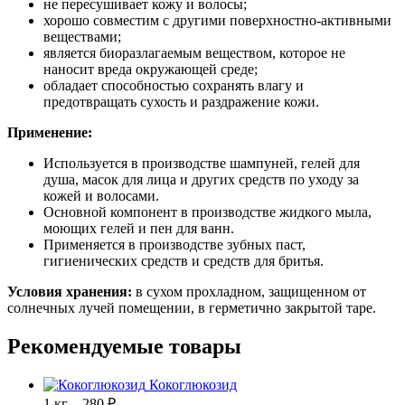
не пересушивает кожу и волосы;
хорошо совместим с другими поверхностно-активными
веществами;
является биоразлагаемым веществом, которое не
наносит вреда окружающей среде;
обладает способностью сохранять влагу и
предотвращать сухость и раздражение кожи.
Применение:
Используется в производстве шампуней, гелей для
душа, масок для лица и других средств по уходу за
кожей и волосами.
Основной компонент в производстве жидкого мыла,
моющих гелей и пен для ванн.
Применяется в производстве зубных паст,
гигиенических средств и средств для бритья.
Условия хранения:
в сухом прохладном, защищенном от
солнечных лучей помещении, в герметично закрытой таре.
Рекомендуемые товары
Кокоглюкозид
1 кг – 280 ₽